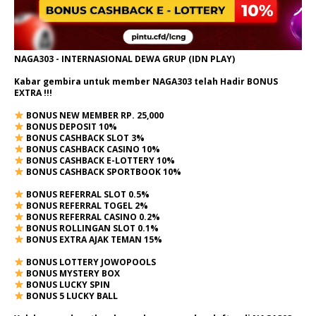
NAGA303 - INTERNASIONAL DEWA GRUP (IDN PLAY)
Kabar gembira untuk member NAGA303 telah Hadir BONUS
EXTRA !!!
BONUS NEW MEMBER RP. 25,000
BONUS DEPOSIT 10%
BONUS CASHBACK SLOT 3%
BONUS CASHBACK CASINO 10%
BONUS CASHBACK E-LOTTERY 10%
BONUS CASHBACK SPORTBOOK 10%
BONUS REFERRAL SLOT 0.5%
BONUS REFERRAL TOGEL 2%
BONUS REFERRAL CASINO 0.2%
BONUS ROLLINGAN SLOT 0.1%
BONUS EXTRA AJAK TEMAN 15%
BONUS LOTTERY JOWOPOOLS
BONUS MYSTERY BOX
BONUS LUCKY SPIN
BONUS 5 LUCKY BALL