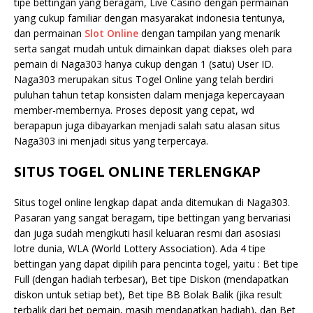
tipe bettingan yang beragam, Live Casino dengan permainan
yang cukup familiar dengan masyarakat indonesia tentunya,
dan permainan
Slot Online
dengan tampilan yang menarik
serta sangat mudah untuk dimainkan dapat diakses oleh para
pemain di Naga303 hanya cukup dengan 1 (satu) User ID.
Naga303 merupakan situs Togel Online yang telah berdiri
puluhan tahun tetap konsisten dalam menjaga kepercayaan
member-membernya. Proses deposit yang cepat, wd
berapapun juga dibayarkan menjadi salah satu alasan situs
Naga303 ini menjadi situs yang terpercaya.
SITUS TOGEL ONLINE TERLENGKAP
Situs togel online lengkap dapat anda ditemukan di Naga303.
Pasaran yang sangat beragam, tipe bettingan yang bervariasi
dan juga sudah mengikuti hasil keluaran resmi dari asosiasi
lotre dunia, WLA (World Lottery Association). Ada 4 tipe
bettingan yang dapat dipilih para pencinta togel, yaitu : Bet tipe
Full (dengan hadiah terbesar), Bet tipe Diskon (mendapatkan
diskon untuk setiap bet), Bet tipe BB Bolak Balik (jika result
terbalik dari bet pemain, masih mendapatkan hadiah), dan Bet