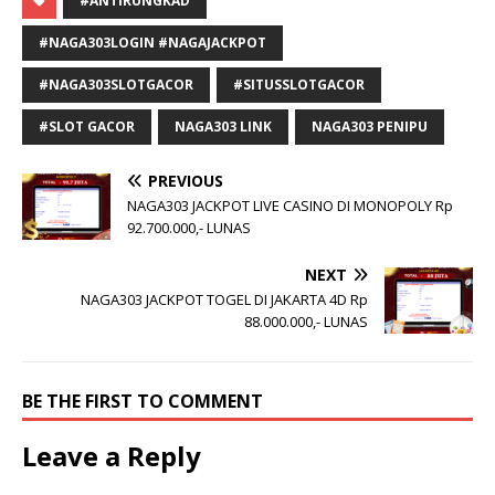
#ANTIRUNGKAD
#NAGA303LOGIN #NAGAJACKPOT
#NAGA303SLOTGACOR
#SITUSSLOTGACOR
#SLOT GACOR
NAGA303 LINK
NAGA303 PENIPU
PREVIOUS
NAGA303 JACKPOT LIVE CASINO DI MONOPOLY Rp
92.700.000,- LUNAS
NEXT
NAGA303 JACKPOT TOGEL DI JAKARTA 4D Rp
88.000.000,- LUNAS
BE THE FIRST TO COMMENT
Leave a Reply