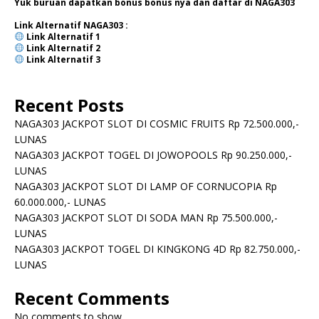
Yuk buruan dapatkan bonus bonus nya dan daftar di NAGA303
Link Alternatif NAGA303 :
Link Alternatif
1
Link Alternatif
2
Link Alternatif 3
Recent Posts
NAGA303 JACKPOT SLOT DI COSMIC FRUITS Rp 72.500.000,-
LUNAS
NAGA303 JACKPOT TOGEL DI JOWOPOOLS Rp 90.250.000,-
LUNAS
NAGA303 JACKPOT SLOT DI LAMP OF CORNUCOPIA Rp
60.000.000,- LUNAS
NAGA303 JACKPOT SLOT DI SODA MAN Rp 75.500.000,-
LUNAS
NAGA303 JACKPOT TOGEL DI KINGKONG 4D Rp 82.750.000,-
LUNAS
Recent Comments
No comments to show.