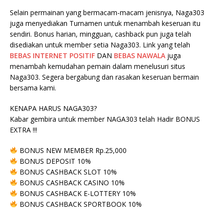
Selain permainan yang bermacam-macam jenisnya, Naga303
juga menyediakan Turnamen untuk menambah keseruan itu
sendiri. Bonus harian, mingguan, cashback pun juga telah
disediakan untuk member setia Naga303. Link yang telah
BEBAS INTERNET
POSITIF
DAN
BEBAS NAWALA
juga
menambah kemudahan pemain dalam menelusuri situs
Naga303. Segera bergabung dan rasakan keseruan bermain
bersama kami.
KENAPA HARUS NAGA303?
Kabar gembira untuk member NAGA303 telah Hadir BONUS
EXTRA !!!
BONUS NEW MEMBER Rp.25,000
BONUS DEPOSIT 10%
BONUS CASHBACK SLOT 10%
BONUS CASHBACK CASINO 10%
BONUS CASHBACK E-LOTTERY 10%
BONUS CASHBACK SPORTBOOK 10%