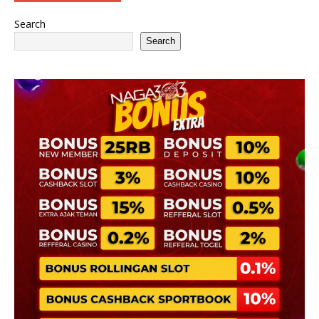
Search
Search