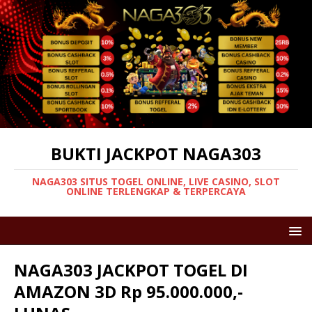
BUKTI JACKPOT NAGA303
NAGA303 SITUS TOGEL ONLINE, LIVE CASINO, SLOT
ONLINE TERLENGKAP & TERPERCAYA
NAGA303 JACKPOT TOGEL DI
AMAZON 3D Rp 95.000.000,-