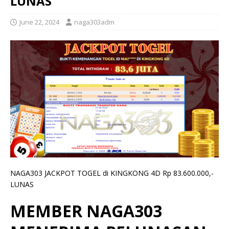
LUNAS
June 22, 2024
naga303adm
NAGA303 JACKPOT TOGEL di KINGKONG 4D Rp 83.600.000,-
LUNAS
MEMBER NAGA303