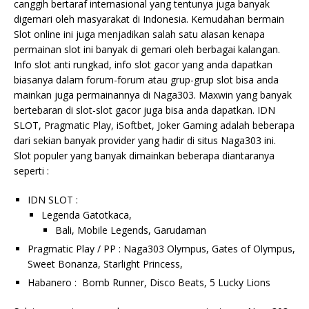
canggih bertaraf internasional yang tentunya juga banyak
digemari oleh masyarakat di Indonesia. Kemudahan bermain
Slot online ini juga menjadikan salah satu alasan kenapa
permainan slot ini banyak di gemari oleh berbagai kalangan.
Info slot anti rungkad, info slot gacor yang anda dapatkan
biasanya dalam forum-forum atau grup-grup slot bisa anda
mainkan juga permainannya di Naga303. Maxwin yang banyak
bertebaran di slot-slot gacor juga bisa anda dapatkan. IDN
SLOT, Pragmatic Play, iSoftbet, Joker Gaming adalah beberapa
dari sekian banyak provider yang hadir di situs Naga303 ini.
Slot populer yang banyak dimainkan beberapa diantaranya
seperti :
IDN SLOT :
Legenda Gatotkaca,
Bali, Mobile Legends, Garudaman
Pragmatic Play / PP : Naga303 Olympus, Gates of Olympus,
Sweet Bonanza, Starlight Princess,
Habanero : Bomb Runner, Disco Beats, 5 Lucky Lions