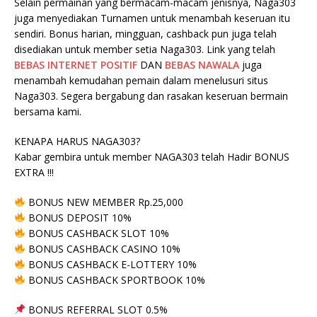
Selain permainan yang bermacam-macam jenisnya, Naga303
juga menyediakan Turnamen untuk menambah keseruan itu
sendiri. Bonus harian, mingguan, cashback pun juga telah
disediakan untuk member setia Naga303. Link yang telah
BEBAS INTERNET POSITIF
DAN
BEBAS NAWALA
juga
menambah kemudahan pemain dalam menelusuri situs
Naga303. Segera bergabung dan rasakan keseruan bermain
bersama kami.
KENAPA HARUS NAGA303?
Kabar gembira untuk member NAGA303 telah Hadir BONUS
EXTRA !!!
BONUS NEW MEMBER Rp.25,000
BONUS DEPOSIT 10%
BONUS CASHBACK SLOT 10%
BONUS CASHBACK CASINO 10%
BONUS CASHBACK E-LOTTERY 10%
BONUS CASHBACK SPORTBOOK 10%
BONUS REFERRAL SLOT 0.5%