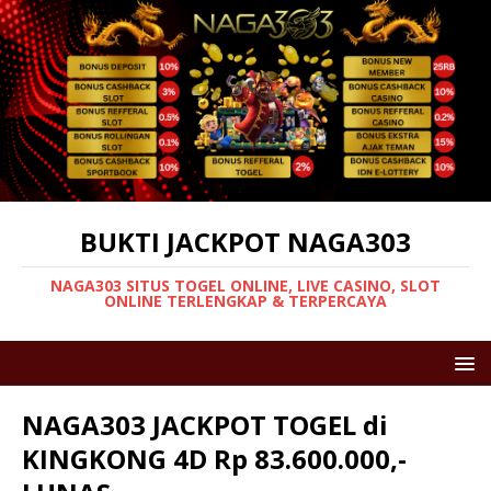
BUKTI JACKPOT NAGA303
NAGA303 SITUS TOGEL ONLINE, LIVE CASINO, SLOT
ONLINE TERLENGKAP & TERPERCAYA
NAGA303 JACKPOT TOGEL di
KINGKONG 4D Rp 83.600.000,-