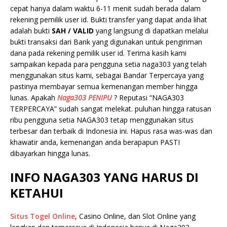
cepat hanya dalam waktu 6-11 menit sudah berada dalam
rekening pemilik user id. Bukti transfer yang dapat anda lihat
adalah bukti
SAH / VALID
yang langsung di dapatkan melalui
bukti transaksi dari Bank yang digunakan untuk pengiriman
dana pada rekening pemilik user id. Terima kasih kami
sampaikan kepada para pengguna setia naga303 yang telah
menggunakan situs kami, sebagai Bandar Terpercaya yang
pastinya membayar semua kemenangan member hingga
lunas. Apakah
Naga303
PENIPU
? Reputasi “NAGA303
TERPERCAYA” sudah sangat melekat. puluhan hingga ratusan
ribu pengguna setia NAGA303 tetap menggunakan situs
terbesar dan terbaik di Indonesia ini. Hapus rasa was-was dan
khawatir anda, kemenangan anda berapapun PASTI
dibayarkan hingga lunas.
INFO NAGA303 YANG HARUS DI
KETAHUI
Situs Togel Online
, Casino Online, dan Slot Online yang