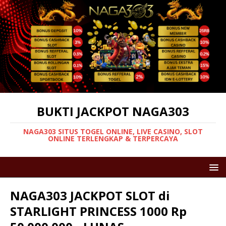
BUKTI JACKPOT NAGA303
NAGA303 SITUS TOGEL ONLINE, LIVE CASINO, SLOT
ONLINE TERLENGKAP & TERPERCAYA
NAGA303 JACKPOT SLOT di
STARLIGHT PRINCESS 1000 Rp