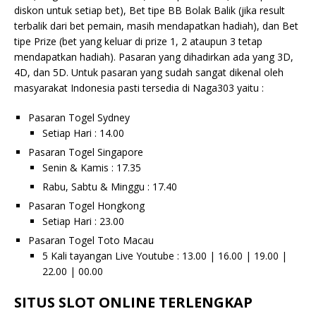
diskon untuk setiap bet), Bet tipe BB Bolak Balik (jika result
terbalik dari bet pemain, masih mendapatkan hadiah), dan Bet
tipe Prize (bet yang keluar di prize 1, 2 ataupun 3 tetap
mendapatkan hadiah). Pasaran yang dihadirkan ada yang 3D,
4D, dan 5D. Untuk pasaran yang sudah sangat dikenal oleh
masyarakat Indonesia pasti tersedia di Naga303 yaitu :
Pasaran Togel Sydney
Setiap Hari : 14.00
Pasaran Togel Singapore
Senin & Kamis : 17.35
Rabu, Sabtu & Minggu : 17.40
Pasaran Togel Hongkong
Setiap Hari : 23.00
Pasaran Togel Toto Macau
5 Kali tayangan Live Youtube : 13.00 | 16.00 | 19.00 |
22.00 | 00.00
SITUS SLOT ONLINE TERLENGKAP