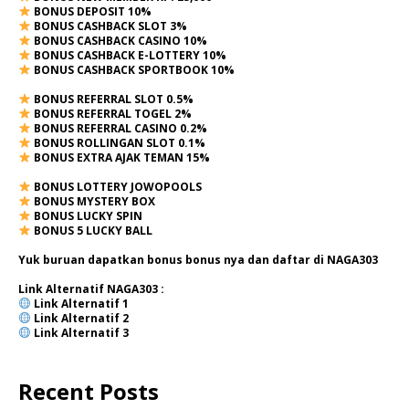
BONUS DEPOSIT 10%
BONUS CASHBACK SLOT 3%
BONUS CASHBACK CASINO 10%
BONUS CASHBACK E-LOTTERY 10%
BONUS CASHBACK SPORTBOOK 10%
BONUS REFERRAL SLOT 0.5%
BONUS REFERRAL TOGEL 2%
BONUS REFERRAL CASINO 0.2%
BONUS ROLLINGAN SLOT 0.1%
BONUS EXTRA AJAK TEMAN 15%
BONUS LOTTERY JOWOPOOLS
BONUS MYSTERY BOX
BONUS LUCKY SPIN
BONUS 5 LUCKY BALL
Yuk buruan dapatkan bonus bonus nya dan daftar di NAGA303
Link Alternatif NAGA303 :
Link Alternatif
1
Link Alternatif
2
Link Alternatif 3
Recent Posts