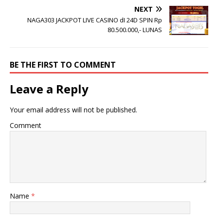
NEXT
NAGA303 JACKPOT LIVE CASINO dI 24D SPIN Rp
80.500.000,- LUNAS
BE THE FIRST TO COMMENT
Leave a Reply
Your email address will not be published.
Comment
Name
*