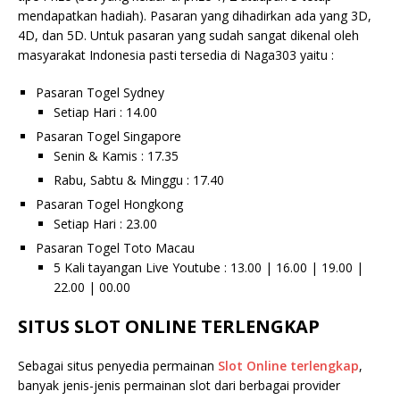
mendapatkan hadiah). Pasaran yang dihadirkan ada yang 3D,
4D, dan 5D. Untuk pasaran yang sudah sangat dikenal oleh
masyarakat Indonesia pasti tersedia di Naga303 yaitu :
Pasaran Togel Sydney
Setiap Hari : 14.00
Pasaran Togel Singapore
Senin & Kamis : 17.35
Rabu, Sabtu & Minggu : 17.40
Pasaran Togel Hongkong
Setiap Hari : 23.00
Pasaran Togel Toto Macau
5 Kali tayangan Live Youtube : 13.00 | 16.00 | 19.00 |
22.00 | 00.00
SITUS SLOT ONLINE TERLENGKAP
Sebagai situs penyedia permainan
Slot Online terlengkap
,
banyak jenis-jenis permainan slot dari berbagai provider