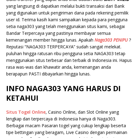
yang langsung di dapatkan melalui bukti transaksi dari Bank
yang digunakan untuk pengiriman dana pada rekening pemilik
user id. Terima kasih kami sampaikan kepada para pengguna
setia naga303 yang telah menggunakan situs kami, sebagai
Bandar Terpercaya yang pastinya membayar semua
kemenangan member hingga lunas. Apakah
Naga303
PENIPU
?
Reputasi “NAGA303 TERPERCAYA” sudah sangat melekat.
puluhan hingga ratusan ribu pengguna setia NAGA303 tetap
menggunakan situs terbesar dan terbaik di Indonesia ini. Hapus
rasa was-was dan khawatir anda, kemenangan anda
berapapun PASTI dibayarkan hingga lunas.
INFO NAGA303 YANG HARUS DI
KETAHUI
Situs Togel Online
, Casino Online, dan Slot Online yang
lengkap dan terpercaya di Indonesia hanya di Naga303.
Berbagai macam Pasaran togel yang cukup lengkap beserta
tipe bettingan yang beragam, Live Casino dengan permainan