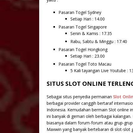
Pasaran Togel Sydney
Setiap Hari : 14.00
Pasaran Togel Singapore
Senin & Kamis : 17.35
Rabu, Sabtu & Minggu : 17.40
Pasaran Togel Hongkong
Setiap Hari : 23.00
Pasaran Togel Toto Macau
5 Kali tayangan Live Youtube : 1
SITUS SLOT ONLINE TERLEN
Sebagai situs penyedia permainan
Slot Onli
berbagai provider canggih bertaraf internas
Indonesia. Kemudahan bermain Slot online in
ini banyak di gemari oleh berbagai kalangan. 
biasanya dalam forum-forum atau grup-grup
Maxwin yang banyak bertebaran di slot-slot 