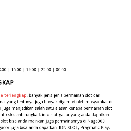
3.00 | 16.00 | 19.00 | 22.00 | 00.00
GKAP
ne terlengkap
, banyak jenis-jenis permainan slot dari
ional yang tentunya juga banyak digemari oleh masyarakat di
i juga menjadikan salah satu alasan kenapa permainan slot
Info slot anti rungkad, info slot gacor yang anda dapatkan
 slot bisa anda mainkan juga permainannya di Naga303.
gacor juga bisa anda dapatkan. IDN SLOT, Pragmatic Play,