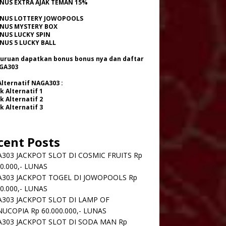
NUS EXTRA AJAK TEMAN 15%
NUS LOTTERY JOWOPOOLS
NUS MYSTERY BOX
NUS LUCKY SPIN
NUS 5 LUCKY BALL
uruan dapatkan bonus bonus nya dan daftar
AGA303
Alternatif NAGA303 :
nk Alternatif
1
nk Alternatif
2
k Alternatif 3
cent Posts
303 JACKPOT SLOT DI COSMIC FRUITS Rp
00.000,- LUNAS
303 JACKPOT TOGEL DI JOWOPOOLS Rp
50.000,- LUNAS
303 JACKPOT SLOT DI LAMP OF
UCOPIA Rp 60.000.000,- LUNAS
303 JACKPOT SLOT DI SODA MAN Rp