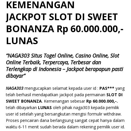
KEMENANGAN
JACKPOT SLOT DI SWEET
BONANZA Rp 60.000.000,-
LUNAS
“NAGA303 Situs Togel Online, Casino Online, Slot
Online Terbaik, Terpercaya, Terbesar dan
Terlengkap di Indonesia – Jackpot berapapun pasti
dibayar”
NAGA303
mengucapkan selamat kepada user id :
PAS***
yang
telah berhasil mendapatkan jackpot pada permainan
SLOT DI
SWEET BONANZA
. Kemenangan sebesar
Rp 60.000.000,-.
telah dibayarkan
LUNAS
oleh pihak naga303 kepada pemilik
user id setelah yang bersangkutan mengisi formulir withdraw.
Proses pencairan dana berlangsung sangat cepat hanya dalam
waktu 6-11 menit sudah berada dalam rekening pemilik user id.