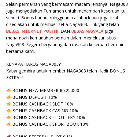
Selain permainan yang bermacam-macam jenisnya, Naga303
juga menyediakan Turnamen untuk menambah keseruan itu
sendiri. Bonus harian, mingguan, cashback pun juga telah
disediakan untuk member setia Naga303. Link yang telah
BEBAS INTERNET POSITIF
DAN
BEBAS NAWALA
juga
menambah kemudahan pemain dalam menelusuri situs
Naga303. Segera bergabung dan rasakan keseruan bermain
bersama kami.
KENAPA HARUS NAGA303?
Kabar gembira untuk member NAGA303 telah Hadir BONUS
EXTRA !!!
BONUS NEW MEMBER Rp.25,000
BONUS DEPOSIT 10%
BONUS CASHBACK SLOT 10%
BONUS CASHBACK CASINO 10%
BONUS CASHBACK E-LOTTERY 10%
BONUS CASHBACK SPORTBOOK 10%
BONUS REFERRAL SLOT 0.5%