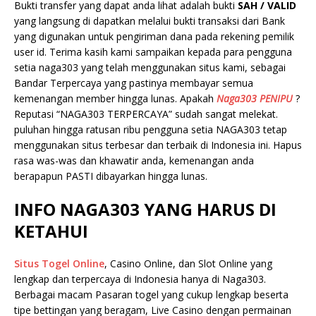
Bukti transfer yang dapat anda lihat adalah bukti
SAH / VALID
yang langsung di dapatkan melalui bukti transaksi dari Bank
yang digunakan untuk pengiriman dana pada rekening pemilik
user id. Terima kasih kami sampaikan kepada para pengguna
setia naga303 yang telah menggunakan situs kami, sebagai
Bandar Terpercaya yang pastinya membayar semua
kemenangan member hingga lunas. Apakah
Naga303
PENIPU
?
Reputasi “NAGA303 TERPERCAYA” sudah sangat melekat.
puluhan hingga ratusan ribu pengguna setia NAGA303 tetap
menggunakan situs terbesar dan terbaik di Indonesia ini. Hapus
rasa was-was dan khawatir anda, kemenangan anda
berapapun PASTI dibayarkan hingga lunas.
INFO NAGA303 YANG HARUS DI
KETAHUI
Situs Togel Online
, Casino Online, dan Slot Online yang
lengkap dan terpercaya di Indonesia hanya di Naga303.
Berbagai macam Pasaran togel yang cukup lengkap beserta
tipe bettingan yang beragam, Live Casino dengan permainan