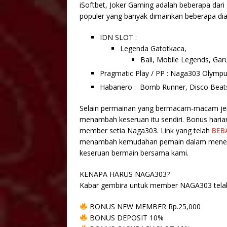
iSoftbet, Joker Gaming adalah beberapa dari s
populer yang banyak dimainkan beberapa dian
IDN SLOT :
Legenda Gatotkaca,
Bali, Mobile Legends, Ga
Pragmatic Play / PP : Naga303 Olympu
Habanero : Bomb Runner, Disco Beats
Selain permainan yang bermacam-macam je
menambah keseruan itu sendiri. Bonus haria
member setia Naga303. Link yang telah
BEB
menambah kemudahan pemain dalam menelus
keseruan bermain bersama kami.
KENAPA HARUS NAGA303?
Kabar gembira untuk member NAGA303 telah
BONUS NEW MEMBER Rp.25,000
BONUS DEPOSIT 10%