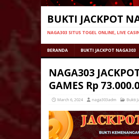
BUKTI JACKPOT N
NAGA303 SITUS TOGEL ONLINE, LIVE CAS
BERANDA
BUKTI JACKPOT NAGA303
NAGA303 JACKPOT 
GAMES Rp 73.000.
March 6, 2024
naga303adm
Bukti 