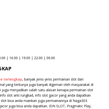
3.00 | 16.00 | 19.00 | 22.00 | 00.00
GKAP
ne terlengkap
, banyak jenis-jenis permainan slot dari
ional yang tentunya juga banyak digemari oleh masyarakat di
i juga menjadikan salah satu alasan kenapa permainan slot
Info slot anti rungkad, info slot gacor yang anda dapatkan
 slot bisa anda mainkan juga permainannya di Naga303.
gacor juga bisa anda dapatkan. IDN SLOT, Pragmatic Play,