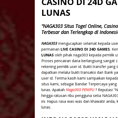
CASINO DI 24D GAM
LUNAS
“NAGA303 Situs Togel Online, Casino 
Terbesar dan Terlengkap di Indonesi
NAGA303
mengucapkan selamat kepada user 
permainan
LIVE CASINO DI 24D GAMES
. Ke
LUNAS
oleh pihak naga303 kepada pemilik us
Proses pencairan dana berlangsung sangat 
rekening pemilik user id. Bukti transfer yang
dapatkan melalui bukti transaksi dari Bank 
user id. Terima kasih kami sampaikan kepa
situs kami, sebagai Bandar Terpercaya ya
lunas. Apakah
Naga303
PENIPU
? Reputasi “
hingga ratusan ribu pengguna setia NAGA303
ini. Hapus rasa was-was dan khawatir anda
lunas.