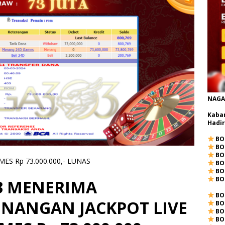
NAGA
Kaba
Hadir
BO
BO
BO
ES Rp 73.000.000,- LUNAS
BO
BO
BO
3 MENERIMA
BO
NANGAN JACKPOT LIVE
BO
BO
BO