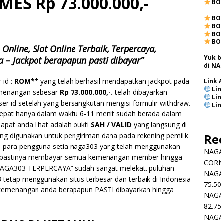
ES Rp 73.000.000,-
BO
BO
BO
BO
BO
Online, Slot Online Terbaik, Terpercaya,
Yuk b
a – Jackpot berapapun pasti dibayar”
di N
id :
ROM**
yang telah berhasil mendapatkan jackpot pada
Link 
Li
menangan sebesar
Rp 73.000.000,-.
telah dibayarkan
Li
er id setelah yang bersangkutan mengisi formulir withdraw.
Lin
cepat hanya dalam waktu 6-11 menit sudah berada dalam
 dapat anda lihat adalah bukti
SAH / VALID
yang langsung di
yang digunakan untuk pengiriman dana pada rekening pemilik
Re
da para pengguna setia naga303 yang telah menggunakan
NAGA
ng pastinya membayar semua kemenangan member hingga
CORN
NAGA303 TERPERCAYA” sudah sangat melekat. puluhan
NAGA
 tetap menggunakan situs terbesar dan terbaik di Indonesia
75.5
, kemenangan anda berapapun PASTI dibayarkan hingga
NAGA
82.7
NAGA