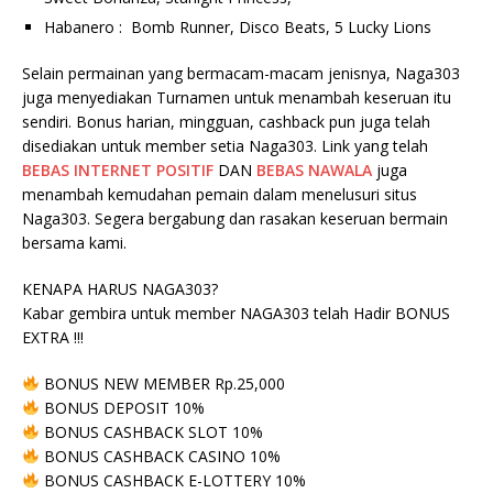
Habanero : Bomb Runner, Disco Beats, 5 Lucky Lions
Selain permainan yang bermacam-macam jenisnya, Naga303
juga menyediakan Turnamen untuk menambah keseruan itu
sendiri. Bonus harian, mingguan, cashback pun juga telah
disediakan untuk member setia Naga303. Link yang telah
BEBAS INTERNET POSITIF
DAN
BEBAS NAWALA
juga
menambah kemudahan pemain dalam menelusuri situs
Naga303. Segera bergabung dan rasakan keseruan bermain
bersama kami.
KENAPA HARUS NAGA303?
Kabar gembira untuk member NAGA303 telah Hadir BONUS
EXTRA !!!
BONUS NEW MEMBER Rp.25,000
BONUS DEPOSIT 10%
BONUS CASHBACK SLOT 10%
BONUS CASHBACK CASINO 10%
BONUS CASHBACK E-LOTTERY 10%