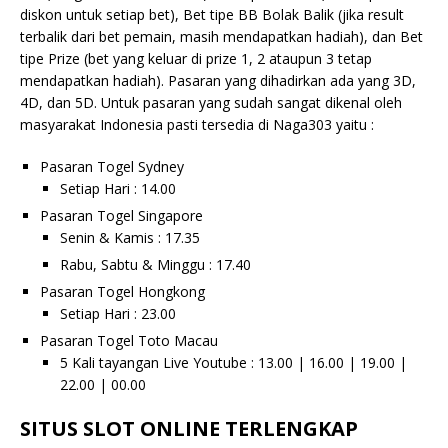
diskon untuk setiap bet), Bet tipe BB Bolak Balik (jika result
terbalik dari bet pemain, masih mendapatkan hadiah), dan Bet
tipe Prize (bet yang keluar di prize 1, 2 ataupun 3 tetap
mendapatkan hadiah). Pasaran yang dihadirkan ada yang 3D,
4D, dan 5D. Untuk pasaran yang sudah sangat dikenal oleh
masyarakat Indonesia pasti tersedia di Naga303 yaitu :
Pasaran Togel Sydney
Setiap Hari : 14.00
Pasaran Togel Singapore
Senin & Kamis : 17.35
Rabu, Sabtu & Minggu : 17.40
Pasaran Togel Hongkong
Setiap Hari : 23.00
Pasaran Togel Toto Macau
5 Kali tayangan Live Youtube : 13.00 | 16.00 | 19.00 |
22.00 | 00.00
SITUS SLOT ONLINE TERLENGKAP