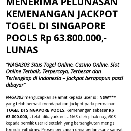
MENERIMA PELUNASAN
KEMENANGAN JACKPOT
TOGEL DI SINGAPORE
POOLS Rp 63.800.000,-
LUNAS
“NAGA303 Situs Togel Online, Casino Online, Slot
Online Terbaik, Terpercaya, Terbesar dan
Terlengkap di Indonesia – Jackpot berapapun pasti
dibayar”
NAGA303
mengucapkan selamat kepada user id :
NSW***
yang telah berhasil mendapatkan jackpot pada permainan
TOGEL DI SINGAPORE POOLS
. Kemenangan sebesar
Rp
63.800.000,-.
telah dibayarkan LUNAS oleh pihak naga303
kepada pemilik user id setelah yang bersangkutan mengisi
formulir withdraw. Proses pencairan dana berlangsung sangat