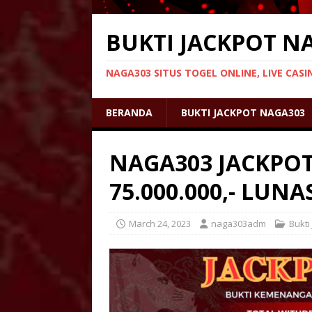
BUKTI JACKPOT N
NAGA303 SITUS TOGEL ONLINE, LIVE CAS
BERANDA
BUKTI JACKPOT NAGA303
NAGA303 JACKPOT
75.000.000,- LUNA
March 24, 2023
naga303adm
Bukti