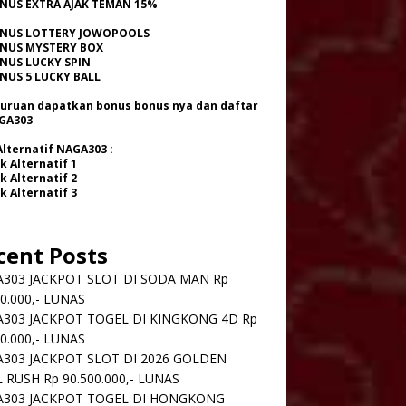
NUS EXTRA AJAK TEMAN 15%
NUS LOTTERY JOWOPOOLS
NUS MYSTERY BOX
NUS LUCKY SPIN
NUS 5 LUCKY BALL
uruan dapatkan bonus bonus nya dan daftar
AGA303
Alternatif NAGA303 :
nk Alternatif
1
nk Alternatif
2
k Alternatif 3
cent Posts
303 JACKPOT SLOT DI SODA MAN Rp
00.000,- LUNAS
303 JACKPOT TOGEL DI KINGKONG 4D Rp
50.000,- LUNAS
303 JACKPOT SLOT DI 2026 GOLDEN
 RUSH Rp 90.500.000,- LUNAS
303 JACKPOT TOGEL DI HONGKONG