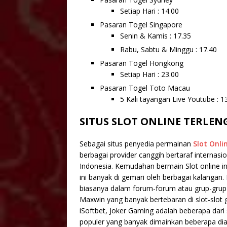
Setiap Hari : 14.00
Pasaran Togel Singapore
Senin & Kamis : 17.35
Rabu, Sabtu & Minggu : 17.40
Pasaran Togel Hongkong
Setiap Hari : 23.00
Pasaran Togel Toto Macau
5 Kali tayangan Live Youtube : 1
SITUS SLOT ONLINE TERLEN
Sebagai situs penyedia permainan
Slot Onli
berbagai provider canggih bertaraf internas
Indonesia. Kemudahan bermain Slot online in
ini banyak di gemari oleh berbagai kalangan. 
biasanya dalam forum-forum atau grup-grup
Maxwin yang banyak bertebaran di slot-slot 
iSoftbet, Joker Gaming adalah beberapa dari s
populer yang banyak dimainkan beberapa dian