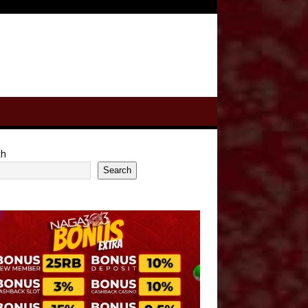
ch
Search