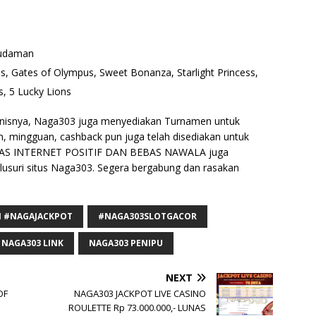
rudaman
s, Gates of Olympus, Sweet Bonanza, Starlight Princess,
, 5 Lucky Lions
nisnya, Naga303 juga menyediakan Turnamen untuk
n, mingguan, cashback pun juga telah disediakan untuk
BEBAS INTERNET POSITIF DAN BEBAS NAWALA juga
uri situs Naga303. Segera bergabung dan rasakan
 #NAGAJACKPOT
#NAGA303SLOTGACOR
NAGA303 LINK
NAGA303 PENIPU
NEXT
OF
NAGA303 JACKPOT LIVE CASINO
ROULETTE Rp 73.000.000,- LUNAS