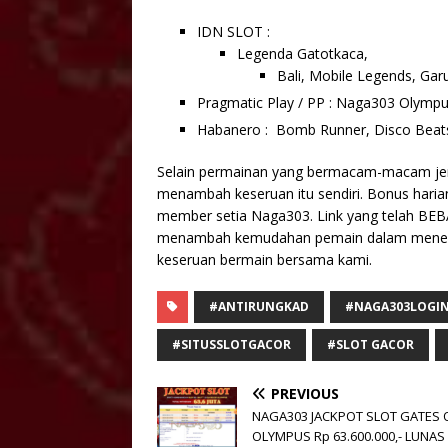
IDN SLOT :
Legenda Gatotkaca,
Bali, Mobile Legends, Ga
Pragmatic Play / PP : Naga303 Olympu
Habanero : Bomb Runner, Disco Beats
Selain permainan yang bermacam-macam je
menambah keseruan itu sendiri. Bonus haria
member setia Naga303. Link yang telah 
menambah kemudahan pemain dalam menelus
keseruan bermain bersama kami.
#ANTIRUNGKAD
#NAGA303LOGIN
#SITUSSLOTGACOR
#SLOT GACOR
PREVIOUS
NAGA303 JACKPOT SLOT GATES 
OLYMPUS Rp 63.600.000,- LUNAS