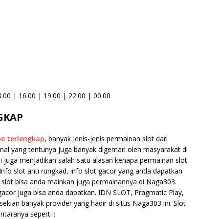
3.00 | 16.00 | 19.00 | 22.00 | 00.00
GKAP
ne terlengkap
, banyak jenis-jenis permainan slot dari
ional yang tentunya juga banyak digemari oleh masyarakat di
i juga menjadikan salah satu alasan kenapa permainan slot
Info slot anti rungkad, info slot gacor yang anda dapatkan
 slot bisa anda mainkan juga permainannya di Naga303.
gacor juga bisa anda dapatkan. IDN SLOT, Pragmatic Play,
ekian banyak provider yang hadir di situs Naga303 ini. Slot
taranya seperti :