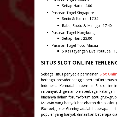
Setiap Hari : 14.00
Pasaran Togel Singapore
Senin & Kamis : 17.35
Rabu, Sabtu & Minggu : 17.40
Pasaran Togel Hongkong
Setiap Hari : 23.00
Pasaran Togel Toto Macau
5 Kali tayangan Live Youtube : 1
SITUS SLOT ONLINE TERLEN
Sebagai situs penyedia permainan
Slot Onli
berbagai provider canggih bertaraf internas
Indonesia. Kemudahan bermain Slot online in
ini banyak di gemari oleh berbagai kalangan. 
biasanya dalam forum-forum atau grup-grup
Maxwin yang banyak bertebaran di slot-slot 
iSoftbet, Joker Gaming adalah beberapa dari s
populer yang banyak dimainkan beberapa dian