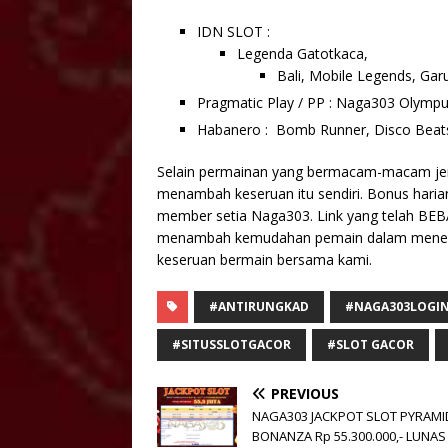
IDN SLOT :
Legenda Gatotkaca,
Bali, Mobile Legends, Ga
Pragmatic Play / PP : Naga303 Olympu
Habanero : Bomb Runner, Disco Beats
Selain permainan yang bermacam-macam je
menambah keseruan itu sendiri. Bonus haria
member setia Naga303. Link yang telah 
menambah kemudahan pemain dalam menelus
keseruan bermain bersama kami.
#ANTIRUNGKAD
#NAGA303LOGIN
#SITUSSLOTGACOR
#SLOT GACOR
PREVIOUS
NAGA303 JACKPOT SLOT PYRAMI
BONANZA Rp 55.300.000,- LUNAS