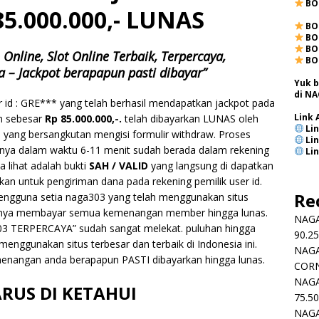
BO
5.000.000,- LUNAS
BO
BO
BO
Online, Slot Online Terbaik, Terpercaya,
BO
a – Jackpot berapapun pasti dibayar”
Yuk b
di N
id : GRE*** yang telah berhasil mendapatkan jackpot pada
Link 
n sebesar
Rp 85.000.000,-.
telah dibayarkan LUNAS oleh
Li
h yang bersangkutan mengisi formulir withdraw. Proses
Li
anya dalam waktu 6-11 menit sudah berada dalam rekening
Lin
a lihat adalah bukti
SAH / VALID
yang langsung di dapatkan
akan untuk pengiriman dana pada rekening pemilik user id.
Re
engguna setia naga303 yang telah menggunakan situs
tinya membayar semua kemenangan member hingga lunas.
NAGA
3 TERPERCAYA” sudah sangat melekat. puluhan hingga
90.2
enggunakan situs terbesar dan terbaik di Indonesia ini.
NAGA
enangan anda berapapun PASTI dibayarkan hingga lunas.
CORN
NAGA
RUS DI KETAHUI
75.5
NAGA