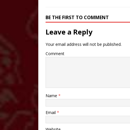
BE THE FIRST TO COMMENT
Leave a Reply
Your email address will not be published.
Comment
Name
*
Email
*
Website