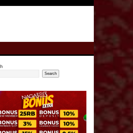
ch
Search