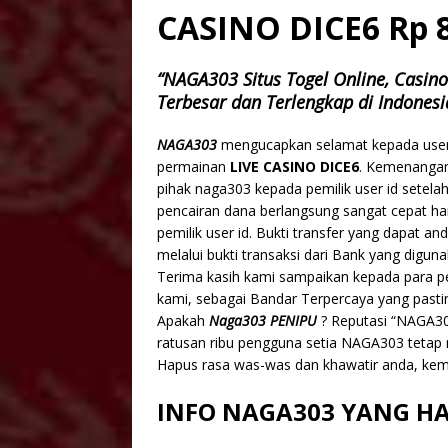
CASINO DICE6 Rp 8
“NAGA303 Situs Togel Online, Casino 
Terbesar dan Terlengkap di Indonesi
NAGA303
mengucapkan selamat kepada user 
permainan
LIVE CASINO DICE6
. Kemenanga
pihak naga303 kepada pemilik user id setela
pencairan dana berlangsung sangat cepat h
pemilik user id. Bukti transfer yang dapat and
melalui bukti transaksi dari Bank yang digun
Terima kasih kami sampaikan kepada para p
kami, sebagai Bandar Terpercaya yang pas
Apakah
Naga303
PENIPU
? Reputasi “NAGA30
ratusan ribu pengguna setia NAGA303 tetap m
Hapus rasa was-was dan khawatir anda, kem
INFO NAGA303 YANG HA