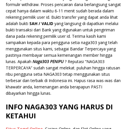
formulir withdraw. Proses pencairan dana berlangsung sangat
cepat hanya dalam waktu 6-11 menit sudah berada dalam
rekening pemilik user id. Bukti transfer yang dapat anda lihat
adalah bukti
SAH / VALID
yang langsung di dapatkan melalui
bukti transaksi dari Bank yang digunakan untuk pengiriman
dana pada rekening pemilik user id. Terima kasih kami
sampaikan kepada para pengguna setia naga303 yang telah
menggunakan situs kami, sebagai Bandar Terpercaya yang
pastinya membayar semua kemenangan member hingga
lunas. Apakah
Naga303
PENIPU
? Reputasi “NAGA303
TERPERCAYA” sudah sangat melekat. puluhan hingga ratusan
ribu pengguna setia NAGA303 tetap menggunakan situs
terbesar dan terbaik di Indonesia ini. Hapus rasa was-was dan
khawatir anda, kemenangan anda berapapun PASTI
dibayarkan hingga lunas.
INFO NAGA303 YANG HARUS DI
KETAHUI
Situs Togel Online
, Casino Online, dan Slot Online yang