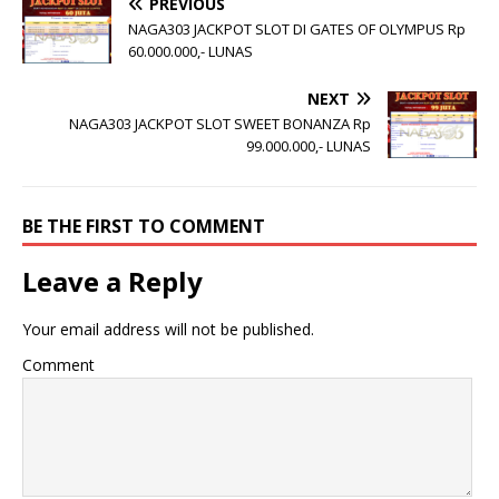
PREVIOUS
NAGA303 JACKPOT SLOT DI GATES OF OLYMPUS Rp
60.000.000,- LUNAS
NEXT
NAGA303 JACKPOT SLOT SWEET BONANZA Rp
99.000.000,- LUNAS
BE THE FIRST TO COMMENT
Leave a Reply
Your email address will not be published.
Comment