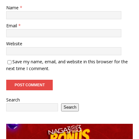
Name
*
Email
*
Website
Save my name, email, and website in this browser for the
next time I comment.
Search
Search