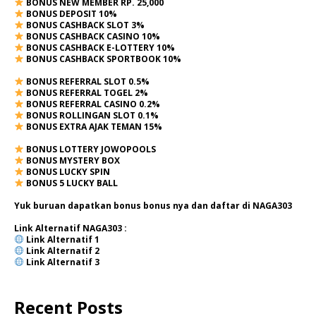
BONUS NEW MEMBER RP. 25,000
BONUS DEPOSIT 10%
BONUS CASHBACK SLOT 3%
BONUS CASHBACK CASINO 10%
BONUS CASHBACK E-LOTTERY 10%
BONUS CASHBACK SPORTBOOK 10%
BONUS REFERRAL SLOT 0.5%
BONUS REFERRAL TOGEL 2%
BONUS REFERRAL CASINO 0.2%
BONUS ROLLINGAN SLOT 0.1%
BONUS EXTRA AJAK TEMAN 15%
BONUS LOTTERY JOWOPOOLS
BONUS MYSTERY BOX
BONUS LUCKY SPIN
BONUS 5 LUCKY BALL
Yuk buruan dapatkan bonus bonus nya dan daftar di NAGA303
Link Alternatif NAGA303 :
Link Alternatif
1
Link Alternatif
2
Link Alternatif 3
Recent Posts