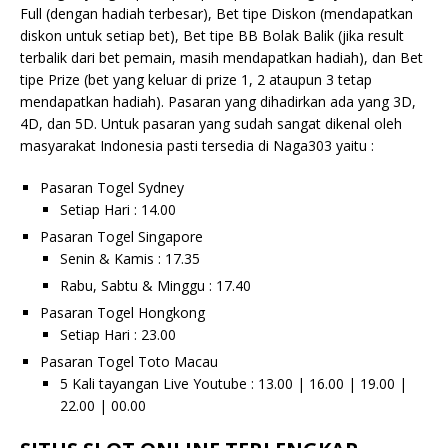
Full (dengan hadiah terbesar), Bet tipe Diskon (mendapatkan
diskon untuk setiap bet), Bet tipe BB Bolak Balik (jika result
terbalik dari bet pemain, masih mendapatkan hadiah), dan Bet
tipe Prize (bet yang keluar di prize 1, 2 ataupun 3 tetap
mendapatkan hadiah). Pasaran yang dihadirkan ada yang 3D,
4D, dan 5D. Untuk pasaran yang sudah sangat dikenal oleh
masyarakat Indonesia pasti tersedia di Naga303 yaitu :
Pasaran Togel Sydney
Setiap Hari : 14.00
Pasaran Togel Singapore
Senin & Kamis : 17.35
Rabu, Sabtu & Minggu : 17.40
Pasaran Togel Hongkong
Setiap Hari : 23.00
Pasaran Togel Toto Macau
5 Kali tayangan Live Youtube : 13.00 | 16.00 | 19.00 |
22.00 | 00.00