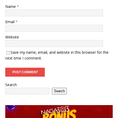
Name
*
Email
*
Website
Save my name, email, and website in this browser for the
next time I comment.
Search
Search