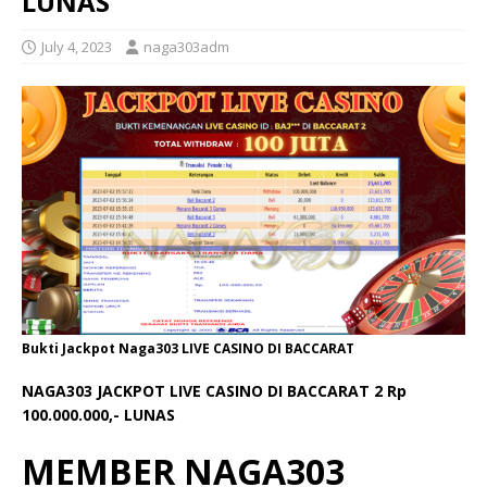
LUNAS
July 4, 2023
naga303adm
Bukti Jackpot Naga303 LIVE CASINO DI BACCARAT
NAGA303 JACKPOT LIVE CASINO DI BACCARAT 2 Rp
100.000.000,- LUNAS
MEMBER NAGA303