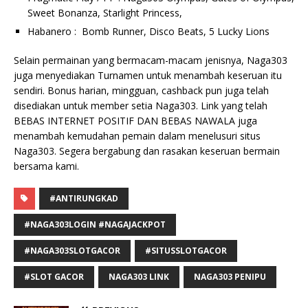
Sweet Bonanza, Starlight Princess,
Habanero : Bomb Runner, Disco Beats, 5 Lucky Lions
Selain permainan yang bermacam-macam jenisnya, Naga303
juga menyediakan Turnamen untuk menambah keseruan itu
sendiri. Bonus harian, mingguan, cashback pun juga telah
disediakan untuk member setia Naga303. Link yang telah
BEBAS INTERNET POSITIF DAN BEBAS NAWALA juga
menambah kemudahan pemain dalam menelusuri situs
Naga303. Segera bergabung dan rasakan keseruan bermain
bersama kami.
#ANTIRUNGKAD
#NAGA303LOGIN #NAGAJACKPOT
#NAGA303SLOTGACOR
#SITUSSLOTGACOR
#SLOT GACOR
NAGA303 LINK
NAGA303 PENIPU