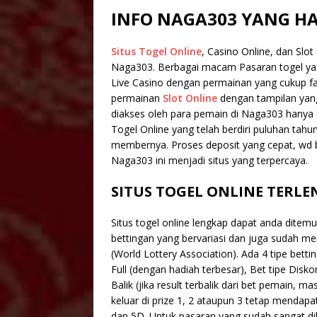
INFO NAGA303 YANG HA
Situs Togel Online
, Casino Online, dan Slot
Naga303. Berbagai macam Pasaran togel yan
Live Casino dengan permainan yang cukup fa
permainan
Slot Online
dengan tampilan yan
diakses oleh para pemain di Naga303 hanya 
Togel Online yang telah berdiri puluhan ta
membernya. Proses deposit yang cepat, wd b
Naga303 ini menjadi situs yang terpercaya.
SITUS TOGEL ONLINE TERL
Situs togel online lengkap dapat anda ditem
bettingan yang bervariasi dan juga sudah meng
(World Lottery Association). Ada 4 tipe bettin
Full (dengan hadiah terbesar), Bet tipe Disk
Balik (jika result terbalik dari bet pemain, 
keluar di prize 1, 2 ataupun 3 tetap mendap
dan 5D. Untuk pasaran yang sudah sangat di