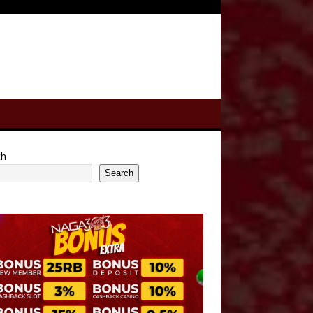
ch
Search