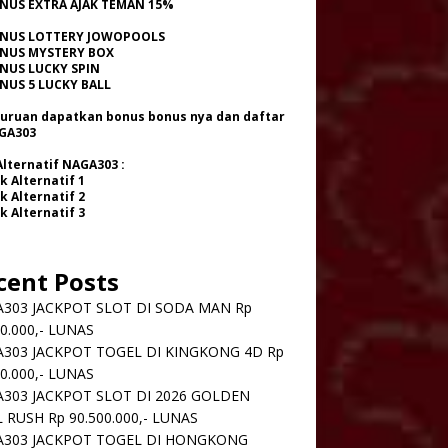
NUS EXTRA AJAK TEMAN 15%
NUS LOTTERY JOWOPOOLS
NUS MYSTERY BOX
NUS LUCKY SPIN
NUS 5 LUCKY BALL
uruan dapatkan bonus bonus nya dan daftar
AGA303
Alternatif NAGA303 :
nk Alternatif
1
nk Alternatif
2
k Alternatif 3
cent Posts
303 JACKPOT SLOT DI SODA MAN Rp
00.000,- LUNAS
303 JACKPOT TOGEL DI KINGKONG 4D Rp
50.000,- LUNAS
303 JACKPOT SLOT DI 2026 GOLDEN
 RUSH Rp 90.500.000,- LUNAS
303 JACKPOT TOGEL DI HONGKONG