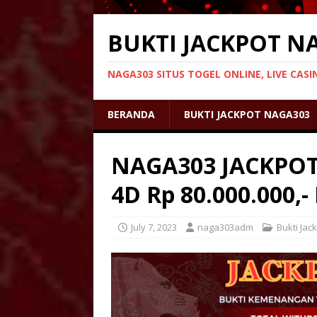
BUKTI JACKPOT N
NAGA303 SITUS TOGEL ONLINE, LIVE CAS
BERANDA
BUKTI JACKPOT NAGA303
NAGA303 JACKPOT
4D Rp 80.000.000,
July 7, 2023
naga303adm
Bukti Jac