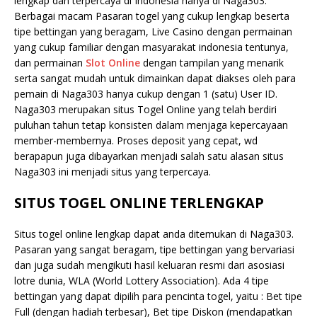
lengkap dan terpercaya di Indonesia hanya di Naga303.
Berbagai macam Pasaran togel yang cukup lengkap beserta
tipe bettingan yang beragam, Live Casino dengan permainan
yang cukup familiar dengan masyarakat indonesia tentunya,
dan permainan
Slot Online
dengan tampilan yang menarik
serta sangat mudah untuk dimainkan dapat diakses oleh para
pemain di Naga303 hanya cukup dengan 1 (satu) User ID.
Naga303 merupakan situs Togel Online yang telah berdiri
puluhan tahun tetap konsisten dalam menjaga kepercayaan
member-membernya. Proses deposit yang cepat, wd
berapapun juga dibayarkan menjadi salah satu alasan situs
Naga303 ini menjadi situs yang terpercaya.
SITUS TOGEL ONLINE TERLENGKAP
Situs togel online lengkap dapat anda ditemukan di Naga303.
Pasaran yang sangat beragam, tipe bettingan yang bervariasi
dan juga sudah mengikuti hasil keluaran resmi dari asosiasi
lotre dunia, WLA (World Lottery Association). Ada 4 tipe
bettingan yang dapat dipilih para pencinta togel, yaitu : Bet tipe
Full (dengan hadiah terbesar), Bet tipe Diskon (mendapatkan