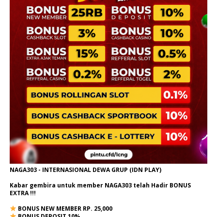
NAGA303 - INTERNASIONAL DEWA GRUP (IDN PLAY)
Kabar gembira untuk member NAGA303 telah Hadir BONUS
EXTRA !!!
BONUS NEW MEMBER RP. 25,000
BONUS DEPOSIT 10%