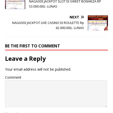
NAGA303 JACKPOT SLOT DI SWEET BONANZA RP
53.000.000,- LUNAS
NEXT
NAGA303 JACKPOT LIVE CASINO DI ROULETTE Rp
62.000.000,- LUNAS
BE THE FIRST TO COMMENT
Leave a Reply
Your email address will not be published.
Comment