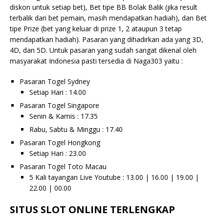
diskon untuk setiap bet), Bet tipe BB Bolak Balik (jika result
terbalik dari bet pemain, masih mendapatkan hadiah), dan Bet
tipe Prize (bet yang keluar di prize 1, 2 ataupun 3 tetap
mendapatkan hadiah). Pasaran yang dihadirkan ada yang 3D,
4D, dan 5D. Untuk pasaran yang sudah sangat dikenal oleh
masyarakat Indonesia pasti tersedia di Naga303 yaitu :
Pasaran Togel Sydney
Setiap Hari : 14.00
Pasaran Togel Singapore
Senin & Kamis : 17.35
Rabu, Sabtu & Minggu : 17.40
Pasaran Togel Hongkong
Setiap Hari : 23.00
Pasaran Togel Toto Macau
5 Kali tayangan Live Youtube : 13.00 | 16.00 | 19.00 |
22.00 | 00.00
SITUS SLOT ONLINE TERLENGKAP