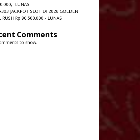
50.000,- LUNAS
303 JACKPOT SLOT DI 2026 GOLDEN
 RUSH Rp 90.500.000,- LUNAS
cent Comments
omments to show.