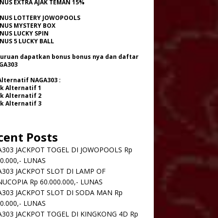
NUS EXTRA AJAK TEMAN 15%
NUS LOTTERY JOWOPOOLS
NUS MYSTERY BOX
NUS LUCKY SPIN
NUS 5 LUCKY BALL
uruan dapatkan bonus bonus nya dan daftar
AGA303
Alternatif NAGA303 :
nk Alternatif
1
nk Alternatif
2
k Alternatif 3
cent Posts
303 JACKPOT TOGEL DI JOWOPOOLS Rp
50.000,- LUNAS
303 JACKPOT SLOT DI LAMP OF
UCOPIA Rp 60.000.000,- LUNAS
303 JACKPOT SLOT DI SODA MAN Rp
00.000,- LUNAS
303 JACKPOT TOGEL DI KINGKONG 4D Rp