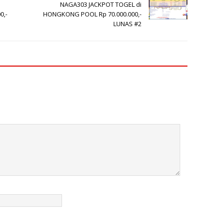
NAGA303 JACKPOT TOGEL di
0,-
HONGKONG POOL Rp 70.000.000,-
LUNAS #2