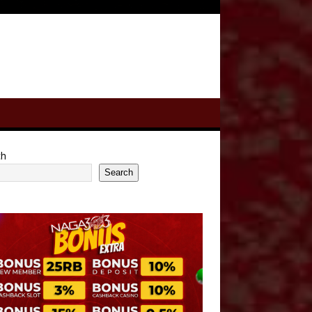
ch
Search