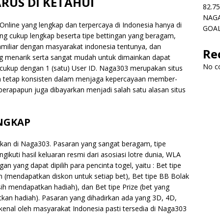
RUS DI KETAHUI
82.7
NAGA
 Online yang lengkap dan terpercaya di Indonesia hanya di
GOAL
g cukup lengkap beserta tipe bettingan yang beragam,
miliar dengan masyarakat indonesia tentunya, dan
Re
g menarik serta sangat mudah untuk dimainkan dapat
No c
cukup dengan 1 (satu) User ID. Naga303 merupakan situs
hun tetap konsisten dalam menjaga kepercayaan member-
erapapun juga dibayarkan menjadi salah satu alasan situs
ENGKAP
ukan di Naga303. Pasaran yang sangat beragam, tipe
ikuti hasil keluaran resmi dari asosiasi lotre dunia, WLA
gan yang dapat dipilih para pencinta togel, yaitu : Bet tipe
on (mendapatkan diskon untuk setiap bet), Bet tipe BB Bolak
masih mendapatkan hadiah), dan Bet tipe Prize (bet yang
atkan hadiah). Pasaran yang dihadirkan ada yang 3D, 4D,
kenal oleh masyarakat Indonesia pasti tersedia di Naga303