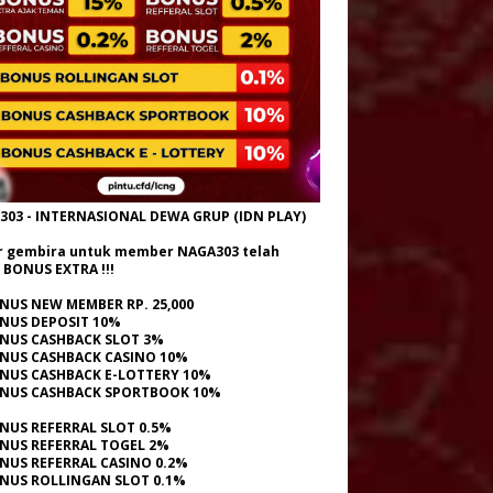
303 - INTERNASIONAL DEWA GRUP (IDN PLAY)
r gembira untuk member NAGA303 telah
 BONUS EXTRA !!!
NUS NEW MEMBER RP. 25,000
NUS DEPOSIT 10%
NUS CASHBACK SLOT 3%
NUS CASHBACK CASINO 10%
NUS CASHBACK E-LOTTERY 10%
NUS CASHBACK SPORTBOOK 10%
NUS REFERRAL SLOT 0.5%
NUS REFERRAL TOGEL 2%
NUS REFERRAL CASINO 0.2%
NUS ROLLINGAN SLOT 0.1%