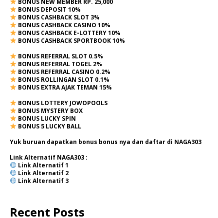
BONUS NEW MEMBER RP. 25,000
BONUS DEPOSIT 10%
BONUS CASHBACK SLOT 3%
BONUS CASHBACK CASINO 10%
BONUS CASHBACK E-LOTTERY 10%
BONUS CASHBACK SPORTBOOK 10%
BONUS REFERRAL SLOT 0.5%
BONUS REFERRAL TOGEL 2%
BONUS REFERRAL CASINO 0.2%
BONUS ROLLINGAN SLOT 0.1%
BONUS EXTRA AJAK TEMAN 15%
BONUS LOTTERY JOWOPOOLS
BONUS MYSTERY BOX
BONUS LUCKY SPIN
BONUS 5 LUCKY BALL
Yuk buruan dapatkan bonus bonus nya dan daftar di NAGA303
Link Alternatif NAGA303 :
Link Alternatif
1
Link Alternatif
2
Link Alternatif 3
Recent Posts