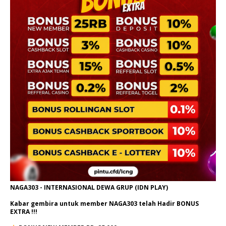
NAGA303 - INTERNASIONAL DEWA GRUP (IDN PLAY)
Kabar gembira untuk member NAGA303 telah Hadir BONUS
EXTRA !!!