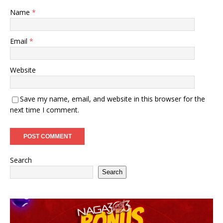
Name
*
Email
*
Website
Save my name, email, and website in this browser for the
next time I comment.
Search
Search