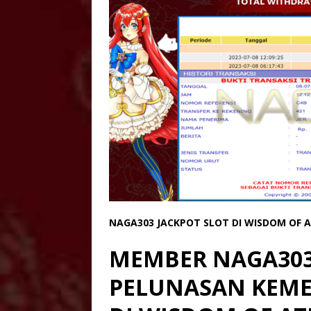
NAGA303 JACKPOT SLOT DI WISDOM OF AT
MEMBER NAGA30
PELUNASAN KEME