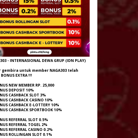
303 - INTERNASIONAL DEWA GRUP (IDN PLAY)
r gembira untuk member NAGA303 telah
 BONUS EXTRA !!!
NUS NEW MEMBER RP. 25,000
NUS DEPOSIT 10%
NUS CASHBACK SLOT 3%
NUS CASHBACK CASINO 10%
NUS CASHBACK E-LOTTERY 10%
NUS CASHBACK SPORTBOOK 10%
NUS REFERRAL SLOT 0.5%
NUS REFERRAL TOGEL 2%
NUS REFERRAL CASINO 0.2%
NUS ROLLINGAN SLOT 0.1%