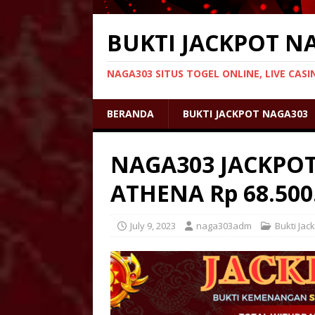
BUKTI JACKPOT N
NAGA303 SITUS TOGEL ONLINE, LIVE CAS
BERANDA
BUKTI JACKPOT NAGA303
NAGA303 JACKPOT
ATHENA Rp 68.500
July 9, 2023
naga303adm
Bukti Jac