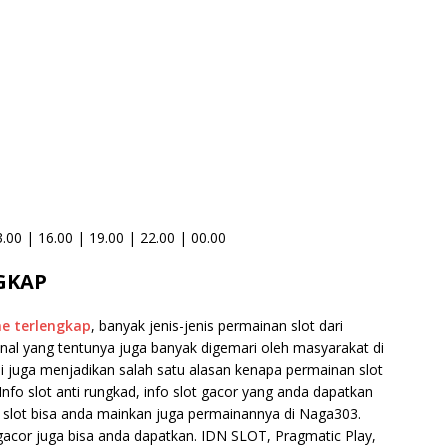
3.00 | 16.00 | 19.00 | 22.00 | 00.00
GKAP
ne terlengkap
, banyak jenis-jenis permainan slot dari
ional yang tentunya juga banyak digemari oleh masyarakat di
i juga menjadikan salah satu alasan kenapa permainan slot
Info slot anti rungkad, info slot gacor yang anda dapatkan
 slot bisa anda mainkan juga permainannya di Naga303.
gacor juga bisa anda dapatkan. IDN SLOT, Pragmatic Play,