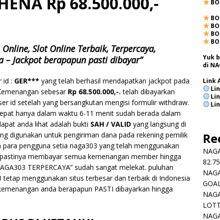
ENA Rp 68.500.000,-
BO
BO
BO
BO
BO
Online, Slot Online Terbaik, Terpercaya,
Yuk b
a – Jackpot berapapun pasti dibayar”
di N
 id :
GER***
yang telah berhasil mendapatkan jackpot pada
Link 
Li
 Kemenangan sebesar
Rp 68.500.000,-.
telah dibayarkan
Li
r id setelah yang bersangkutan mengisi formulir withdraw.
Lin
cepat hanya dalam waktu 6-11 menit sudah berada dalam
 dapat anda lihat adalah bukti
SAH / VALID
yang langsung di
yang digunakan untuk pengiriman dana pada rekening pemilik
Re
da para pengguna setia naga303 yang telah menggunakan
NAGA
ng pastinya membayar semua kemenangan member hingga
82.7
NAGA303 TERPERCAYA” sudah sangat melekat. puluhan
NAGA
 tetap menggunakan situs terbesar dan terbaik di Indonesia
GOAL
, kemenangan anda berapapun PASTI dibayarkan hingga
NAGA
LOTT
NAGA