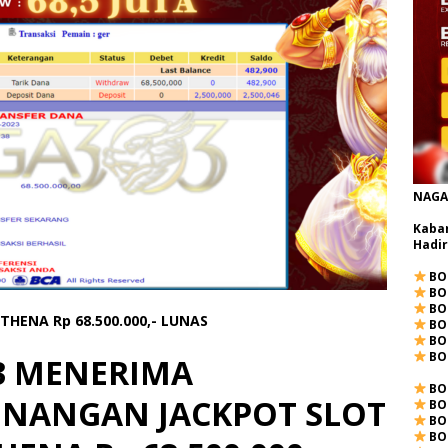
NAGA
Kaba
Hadir
BO
BO
BO
HENA Rp 68.500.000,- LUNAS
BO
BO
BO
3 MENERIMA
BO
NANGAN JACKPOT SLOT
BO
BO
BO