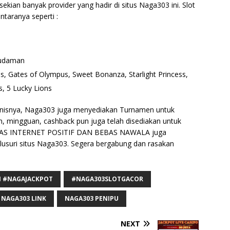
ekian banyak provider yang hadir di situs Naga303 ini. Slot
taranya seperti :
rudaman
s, Gates of Olympus, Sweet Bonanza, Starlight Princess,
, 5 Lucky Lions
nisnya, Naga303 juga menyediakan Turnamen untuk
n, mingguan, cashback pun juga telah disediakan untuk
BEBAS INTERNET POSITIF DAN BEBAS NAWALA juga
uri situs Naga303. Segera bergabung dan rasakan
 #NAGAJACKPOT
#NAGA303SLOTGACOR
NAGA303 LINK
NAGA303 PENIPU
NEXT