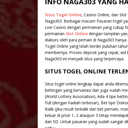
INFO NAGA303 YANG HA
Situs Togel Online
, Casino Online, dan Slot
Naga303. Berbagai macam Pasaran togel yan
Live Casino dengan permainan yang cukup fa
permainan
Slot Online
dengan tampilan yan
diakses oleh para pemain di Naga303 hanya 
Togel Online yang telah berdiri puluhan ta
membernya. Proses deposit yang cepat, wd b
Naga303 ini menjadi situs yang terpercaya.
SITUS TOGEL ONLINE TERL
Situs togel online lengkap dapat anda ditem
bettingan yang bervariasi dan juga sudah meng
(World Lottery Association). Ada 4 tipe bettin
Full (dengan hadiah terbesar), Bet tipe Disk
Balik (jika result terbalik dari bet pemain, 
keluar di prize 1, 2 ataupun 3 tetap mendap
dan 5D. Untuk pasaran yang sudah sangat di
yaitu :