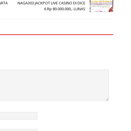
ARTA
NAGA303 JACKPOT LIVE CASINO DI DICE
6 Rp 80.000.000,- LUNAS