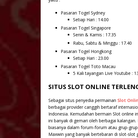
Pasaran Togel Sydney
Setiap Hari : 14.00
Pasaran Togel Singapore
Senin & Kamis : 17.35
Rabu, Sabtu & Minggu : 17.40
Pasaran Togel Hongkong
Setiap Hari : 23.00
Pasaran Togel Toto Macau
5 Kali tayangan Live Youtube : 1
SITUS SLOT ONLINE TERLEN
Sebagai situs penyedia permainan
Slot Onli
berbagai provider canggih bertaraf internas
Indonesia. Kemudahan bermain Slot online in
ini banyak di gemari oleh berbagai kalangan. 
biasanya dalam forum-forum atau grup-grup
Maxwin yang banyak bertebaran di slot-slot 