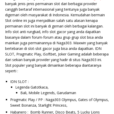
banyak jenis-jenis permainan slot dari berbagai provider
canggih bertaraf internasional yang tentunya juga banyak
digemari oleh masyarakat di Indonesia. Kemudahan bermain
Slot online ini juga menjadikan salah satu alasan kenapa
permainan slot ini banyak di gemari oleh berbagai kalangan.
Info slot anti rungkad, info slot gacor yang anda dapatkan
biasanya dalam forum-forum atau grup-grup slot bisa anda
mainkan juga permainannya di Naga303. Maxwin yang banyak
bertebaran di slot-slot gacor juga bisa anda dapatkan. IDN
SLOT, Pragmatic Play, iSoftbet, Joker Gaming adalah beberapa
dari sekian banyak provider yang hadir di situs Naga303 ini.
Slot populer yang banyak dimainkan beberapa diantaranya
seperti :
IDN SLOT :
Legenda Gatotkaca,
Bali, Mobile Legends, Garudaman
Pragmatic Play / PP : Naga303 Olympus, Gates of Olympus,
Sweet Bonanza, Starlight Princess,
Habanero : Bomb Runner, Disco Beats, 5 Lucky Lions