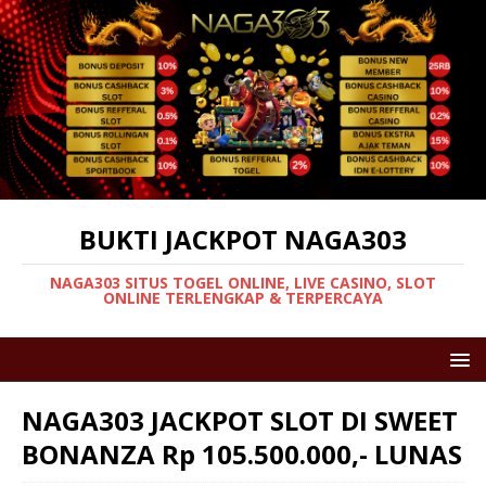
BUKTI JACKPOT NAGA303
NAGA303 SITUS TOGEL ONLINE, LIVE CASINO, SLOT
ONLINE TERLENGKAP & TERPERCAYA
NAGA303 JACKPOT SLOT DI SWEET
BONANZA Rp 105.500.000,- LUNAS