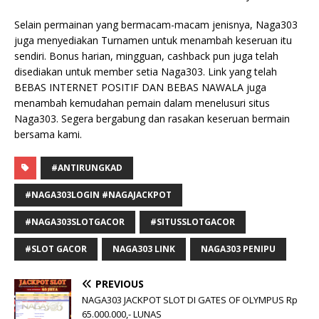
Selain permainan yang bermacam-macam jenisnya, Naga303
juga menyediakan Turnamen untuk menambah keseruan itu
sendiri. Bonus harian, mingguan, cashback pun juga telah
disediakan untuk member setia Naga303. Link yang telah
BEBAS INTERNET POSITIF DAN BEBAS NAWALA juga
menambah kemudahan pemain dalam menelusuri situs
Naga303. Segera bergabung dan rasakan keseruan bermain
bersama kami.
#ANTIRUNGKAD
#NAGA303LOGIN #NAGAJACKPOT
#NAGA303SLOTGACOR
#SITUSSLOTGACOR
#SLOT GACOR
NAGA303 LINK
NAGA303 PENIPU
PREVIOUS
NAGA303 JACKPOT SLOT DI GATES OF OLYMPUS Rp
65.000.000,- LUNAS