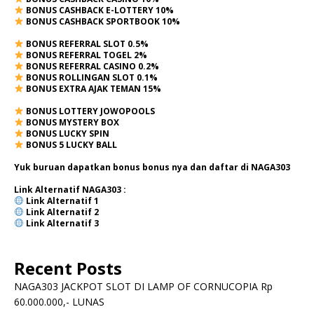
BONUS CASHBACK E-LOTTERY 10%
BONUS CASHBACK SPORTBOOK 10%
BONUS REFERRAL SLOT 0.5%
BONUS REFERRAL TOGEL 2%
BONUS REFERRAL CASINO 0.2%
BONUS ROLLINGAN SLOT 0.1%
BONUS EXTRA AJAK TEMAN 15%
BONUS LOTTERY JOWOPOOLS
BONUS MYSTERY BOX
BONUS LUCKY SPIN
BONUS 5 LUCKY BALL
Yuk buruan dapatkan bonus bonus nya dan daftar di NAGA303
Link Alternatif NAGA303 :
Link Alternatif
1
Link Alternatif
2
Link Alternatif 3
Recent Posts
NAGA303 JACKPOT SLOT DI LAMP OF CORNUCOPIA Rp
60.000.000,- LUNAS