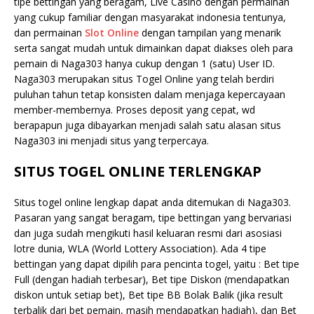
tipe bettingan yang beragam, Live Casino dengan permainan
yang cukup familiar dengan masyarakat indonesia tentunya,
dan permainan
Slot Online
dengan tampilan yang menarik
serta sangat mudah untuk dimainkan dapat diakses oleh para
pemain di Naga303 hanya cukup dengan 1 (satu) User ID.
Naga303 merupakan situs Togel Online yang telah berdiri
puluhan tahun tetap konsisten dalam menjaga kepercayaan
member-membernya. Proses deposit yang cepat, wd
berapapun juga dibayarkan menjadi salah satu alasan situs
Naga303 ini menjadi situs yang terpercaya.
SITUS TOGEL ONLINE TERLENGKAP
Situs togel online lengkap dapat anda ditemukan di Naga303.
Pasaran yang sangat beragam, tipe bettingan yang bervariasi
dan juga sudah mengikuti hasil keluaran resmi dari asosiasi
lotre dunia, WLA (World Lottery Association). Ada 4 tipe
bettingan yang dapat dipilih para pencinta togel, yaitu : Bet tipe
Full (dengan hadiah terbesar), Bet tipe Diskon (mendapatkan
diskon untuk setiap bet), Bet tipe BB Bolak Balik (jika result
terbalik dari bet pemain, masih mendapatkan hadiah), dan Bet