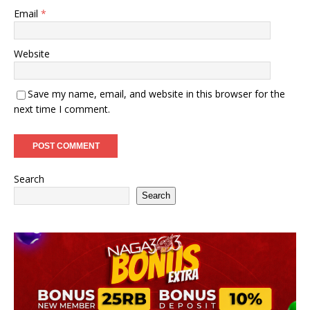
Email
*
Website
Save my name, email, and website in this browser for the
next time I comment.
Search
Search