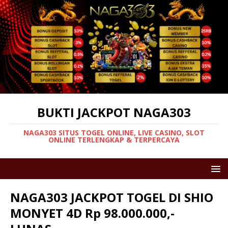
BUKTI JACKPOT NAGA303
NAGA303 SITUS TOGEL ONLINE, LIVE CASINO, SLOT
ONLINE TERLENGKAP & TERPERCAYA
NAGA303 JACKPOT TOGEL DI SHIO
MONYET 4D Rp 98.000.000,-