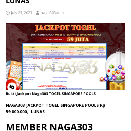
LUNAS
July 23, 2023
naga303adm
Bukti Jackpot Naga303 TOGEL SINGAPORE POOLS
NAGA303 JACKPOT TOGEL SINGAPORE POOLS Rp
59.000.000,- LUNAS
MEMBER NAGA303