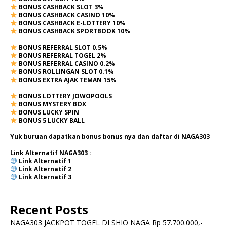
BONUS CASHBACK SLOT 3%
BONUS CASHBACK CASINO 10%
BONUS CASHBACK E-LOTTERY 10%
BONUS CASHBACK SPORTBOOK 10%
BONUS REFERRAL SLOT 0.5%
BONUS REFERRAL TOGEL 2%
BONUS REFERRAL CASINO 0.2%
BONUS ROLLINGAN SLOT 0.1%
BONUS EXTRA AJAK TEMAN 15%
BONUS LOTTERY JOWOPOOLS
BONUS MYSTERY BOX
BONUS LUCKY SPIN
BONUS 5 LUCKY BALL
Yuk buruan dapatkan bonus bonus nya dan daftar di NAGA303
Link Alternatif NAGA303 :
Link Alternatif
1
Link Alternatif
2
Link Alternatif 3
Recent Posts
NAGA303 JACKPOT TOGEL DI SHIO NAGA Rp 57.700.000,-