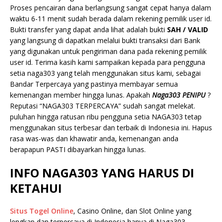
Proses pencairan dana berlangsung sangat cepat hanya dalam
waktu 6-11 menit sudah berada dalam rekening pemilik user id.
Bukti transfer yang dapat anda lihat adalah bukti
SAH / VALID
yang langsung di dapatkan melalui bukti transaksi dari Bank
yang digunakan untuk pengiriman dana pada rekening pemilik
user id. Terima kasih kami sampaikan kepada para pengguna
setia naga303 yang telah menggunakan situs kami, sebagai
Bandar Terpercaya yang pastinya membayar semua
kemenangan member hingga lunas. Apakah
Naga303
PENIPU
?
Reputasi “NAGA303 TERPERCAYA” sudah sangat melekat.
puluhan hingga ratusan ribu pengguna setia NAGA303 tetap
menggunakan situs terbesar dan terbaik di Indonesia ini. Hapus
rasa was-was dan khawatir anda, kemenangan anda
berapapun PASTI dibayarkan hingga lunas.
INFO NAGA303 YANG HARUS DI
KETAHUI
Situs Togel Online
, Casino Online, dan Slot Online yang
lengkap dan terpercaya di Indonesia hanya di Naga303.