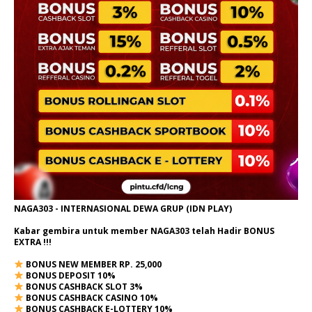
NAGA303 - INTERNASIONAL DEWA GRUP (IDN PLAY)
Kabar gembira untuk member NAGA303 telah Hadir BONUS
EXTRA !!!
BONUS NEW MEMBER RP. 25,000
BONUS DEPOSIT 10%
BONUS CASHBACK SLOT 3%
BONUS CASHBACK CASINO 10%
BONUS CASHBACK E-LOTTERY 10%