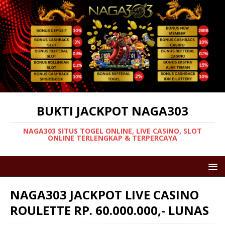
BUKTI JACKPOT NAGA303
NAGA303 SITUS TOGEL ONLINE, LIVE CASINO, SLOT
ONLINE TERLENGKAP & TERPERCAYA
NAGA303 JACKPOT LIVE CASINO
ROULETTE RP. 60.000.000,- LUNAS