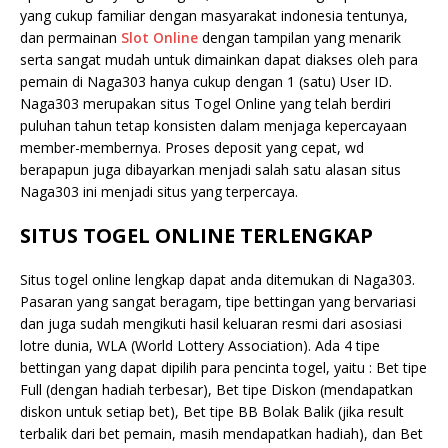
yang cukup familiar dengan masyarakat indonesia tentunya,
dan permainan
Slot Online
dengan tampilan yang menarik
serta sangat mudah untuk dimainkan dapat diakses oleh para
pemain di Naga303 hanya cukup dengan 1 (satu) User ID.
Naga303 merupakan situs Togel Online yang telah berdiri
puluhan tahun tetap konsisten dalam menjaga kepercayaan
member-membernya. Proses deposit yang cepat, wd
berapapun juga dibayarkan menjadi salah satu alasan situs
Naga303 ini menjadi situs yang terpercaya.
SITUS TOGEL ONLINE TERLENGKAP
Situs togel online lengkap dapat anda ditemukan di Naga303.
Pasaran yang sangat beragam, tipe bettingan yang bervariasi
dan juga sudah mengikuti hasil keluaran resmi dari asosiasi
lotre dunia, WLA (World Lottery Association). Ada 4 tipe
bettingan yang dapat dipilih para pencinta togel, yaitu : Bet tipe
Full (dengan hadiah terbesar), Bet tipe Diskon (mendapatkan
diskon untuk setiap bet), Bet tipe BB Bolak Balik (jika result
terbalik dari bet pemain, masih mendapatkan hadiah), dan Bet