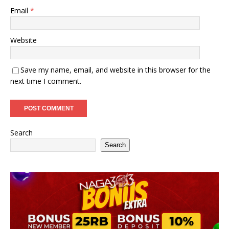
Email
*
Website
Save my name, email, and website in this browser for the
next time I comment.
Search
Search