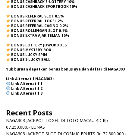
BONUS CASHBACK E-LOTTERY 10%
BONUS CASHBACK SPORTBOOK 10%
BONUS REFERRAL SLOT 0.5%
BONUS REFERRAL TOGEL 2%
BONUS REFERRAL CASINO 0.2%
BONUS ROLLINGAN SLOT 0.1%
BONUS EXTRA AJAK TEMAN 15%
BONUS LOTTERY JOWOPOOLS
BONUS MYSTERY BOX
BONUS LUCKY SPIN
BONUS 5 LUCKY BALL
Yuk buruan dapatkan bonus bonus nya dan daftar di NAGA303
Link Alternatif NAGA303 :
Link Alternatif
1
Link Alternatif
2
Link Alternatif 3
Recent Posts
NAGA303 JACKPOT TOGEL DI TOTO MACAU 4D Rp
67.250.000,- LUNAS
NAGA303 JACKPOT SLOT DI COSMIC FRUITS Rp 72.500.000,-