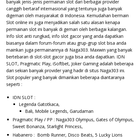
banyak jenis-jenis permainan slot dari berbagai provider
canggih bertaraf internasional yang tentunya juga banyak
digemari oleh masyarakat di Indonesia. Kemudahan bermain
Slot online ini juga menjadikan salah satu alasan kenapa
permainan slot ini banyak di gemari oleh berbagai kalangan.
Info slot anti rungkad, info slot gacor yang anda dapatkan
biasanya dalam forum-forum atau grup-grup slot bisa anda
mainkan juga permainannya di Naga303. Maxwin yang banyak
bertebaran di slot-slot gacor juga bisa anda dapatkan. IDN
SLOT, Pragmatic Play, iSoftbet, Joker Gaming adalah beberapa
dari sekian banyak provider yang hadir di situs Naga303 ini.
Slot populer yang banyak dimainkan beberapa diantaranya
seperti :
IDN SLOT :
Legenda Gatotkaca,
Bali, Mobile Legends, Garudaman
Pragmatic Play / PP : Naga303 Olympus, Gates of Olympus,
Sweet Bonanza, Starlight Princess,
Habanero : Bomb Runner, Disco Beats, 5 Lucky Lions