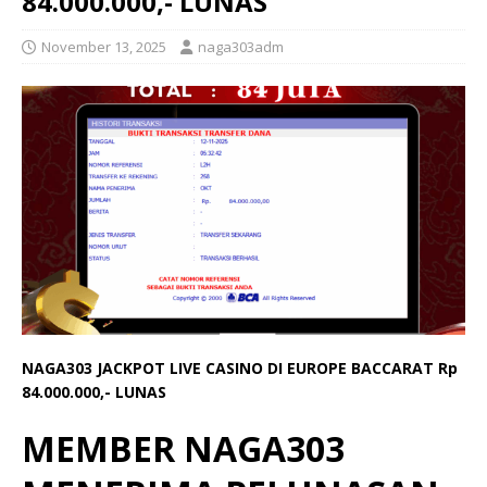
84.000.000,- LUNAS
November 13, 2025
naga303adm
NAGA303 JACKPOT LIVE CASINO DI EUROPE BACCARAT Rp
84.000.000,- LUNAS
MEMBER NAGA303