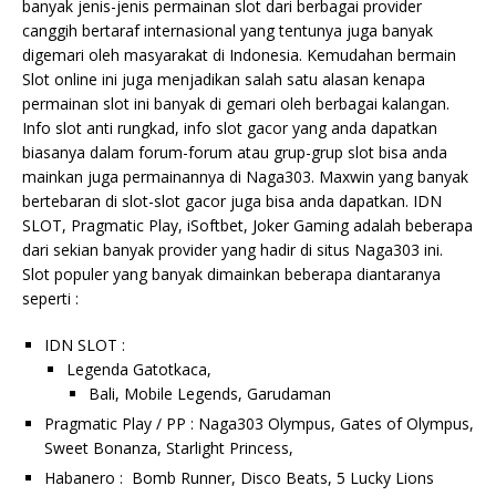
banyak jenis-jenis permainan slot dari berbagai provider
canggih bertaraf internasional yang tentunya juga banyak
digemari oleh masyarakat di Indonesia. Kemudahan bermain
Slot online ini juga menjadikan salah satu alasan kenapa
permainan slot ini banyak di gemari oleh berbagai kalangan.
Info slot anti rungkad, info slot gacor yang anda dapatkan
biasanya dalam forum-forum atau grup-grup slot bisa anda
mainkan juga permainannya di Naga303. Maxwin yang banyak
bertebaran di slot-slot gacor juga bisa anda dapatkan. IDN
SLOT, Pragmatic Play, iSoftbet, Joker Gaming adalah beberapa
dari sekian banyak provider yang hadir di situs Naga303 ini.
Slot populer yang banyak dimainkan beberapa diantaranya
seperti :
IDN SLOT :
Legenda Gatotkaca,
Bali, Mobile Legends, Garudaman
Pragmatic Play / PP : Naga303 Olympus, Gates of Olympus,
Sweet Bonanza, Starlight Princess,
Habanero : Bomb Runner, Disco Beats, 5 Lucky Lions