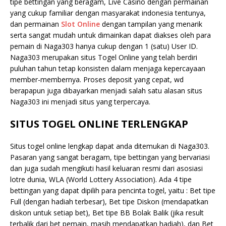
tipe bettingan yang beragam, Live Casino dengan permainan
yang cukup familiar dengan masyarakat indonesia tentunya,
dan permainan
Slot Online
dengan tampilan yang menarik
serta sangat mudah untuk dimainkan dapat diakses oleh para
pemain di Naga303 hanya cukup dengan 1 (satu) User ID.
Naga303 merupakan situs Togel Online yang telah berdiri
puluhan tahun tetap konsisten dalam menjaga kepercayaan
member-membernya. Proses deposit yang cepat, wd
berapapun juga dibayarkan menjadi salah satu alasan situs
Naga303 ini menjadi situs yang terpercaya.
SITUS TOGEL ONLINE TERLENGKAP
Situs togel online lengkap dapat anda ditemukan di Naga303.
Pasaran yang sangat beragam, tipe bettingan yang bervariasi
dan juga sudah mengikuti hasil keluaran resmi dari asosiasi
lotre dunia, WLA (World Lottery Association). Ada 4 tipe
bettingan yang dapat dipilih para pencinta togel, yaitu : Bet tipe
Full (dengan hadiah terbesar), Bet tipe Diskon (mendapatkan
diskon untuk setiap bet), Bet tipe BB Bolak Balik (jika result
terbalik dari bet pemain, masih mendapatkan hadiah), dan Bet