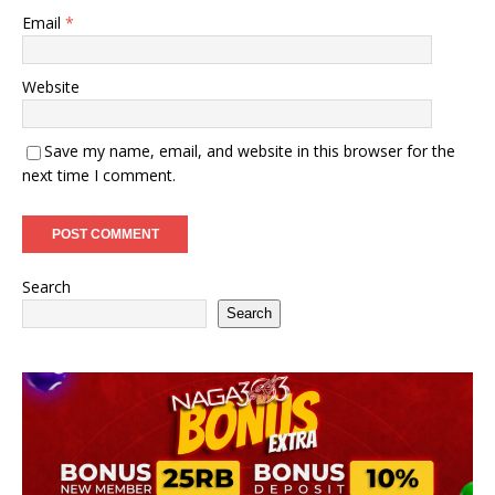
Email
*
Website
Save my name, email, and website in this browser for the
next time I comment.
Search
Search