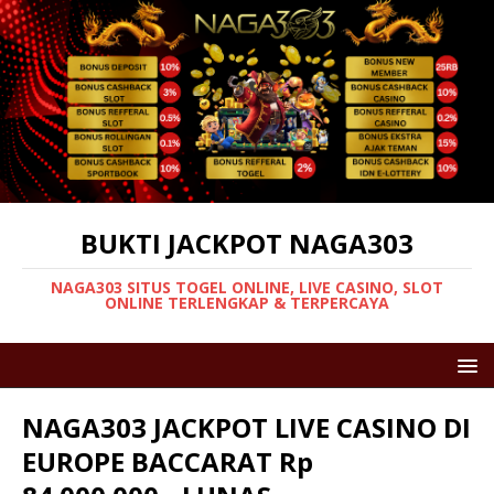
BUKTI JACKPOT NAGA303
NAGA303 SITUS TOGEL ONLINE, LIVE CASINO, SLOT
ONLINE TERLENGKAP & TERPERCAYA
NAGA303 JACKPOT LIVE CASINO DI
EUROPE BACCARAT Rp