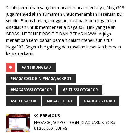
Selain permainan yang bermacam-macam jenisnya, Naga303
juga menyediakan Turnamen untuk menambah keseruan itu
sendiri. Bonus harian, mingguan, cashback pun juga telah
disediakan untuk member setia Naga303. Link yang telah
BEBAS INTERNET POSITIF DAN BEBAS NAWALA juga
menambah kemudahan pemain dalam menelusuri situs
Naga303. Segera bergabung dan rasakan keseruan bermain
bersama kami.
#ANTIRUNGKAD
#NAGA303LOGIN #NAGAJACKPOT
#NAGA303SLOTGACOR
#SITUSSLOTGACOR
#SLOT GACOR
NAGA303 LINK
NAGA303 PENIPU
PREVIOUS
NAGA303 JACKPOT TOGEL DI AQUARIUS 5D Rp
91.200.000,- LUNAS