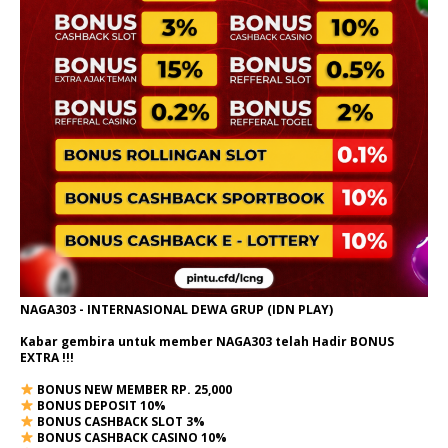
NAGA303 - INTERNASIONAL DEWA GRUP (IDN PLAY)
Kabar gembira untuk member NAGA303 telah Hadir BONUS
EXTRA !!!
BONUS NEW MEMBER RP. 25,000
BONUS DEPOSIT 10%
BONUS CASHBACK SLOT 3%
BONUS CASHBACK CASINO 10%