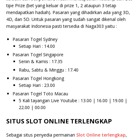
tipe Prize (bet yang keluar di prize 1, 2 ataupun 3 tetap
mendapatkan hadiah). Pasaran yang dihadirkan ada yang 3D,
4D, dan 5D. Untuk pasaran yang sudah sangat dikenal oleh
masyarakat Indonesia pasti tersedia di Naga303 yaitu :
Pasaran Togel Sydney
Setiap Hari : 14.00
Pasaran Togel Singapore
Senin & Kamis : 17.35
Rabu, Sabtu & Minggu : 17.40
Pasaran Togel Hongkong
Setiap Hari : 23.00
Pasaran Togel Toto Macau
5 Kali tayangan Live Youtube : 13.00 | 16.00 | 19.00 |
22.00 | 00.00
SITUS SLOT ONLINE TERLENGKAP
Sebagai situs penyedia permainan
Slot Online terlengkap
,