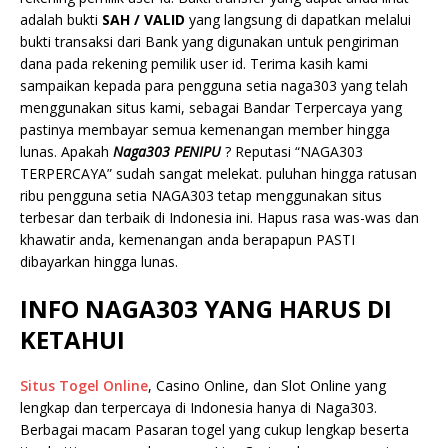
adalah bukti
SAH / VALID
yang langsung di dapatkan melalui
bukti transaksi dari Bank yang digunakan untuk pengiriman
dana pada rekening pemilik user id. Terima kasih kami
sampaikan kepada para pengguna setia naga303 yang telah
menggunakan situs kami, sebagai Bandar Terpercaya yang
pastinya membayar semua kemenangan member hingga
lunas. Apakah
Naga303
PENIPU
? Reputasi “NAGA303
TERPERCAYA” sudah sangat melekat. puluhan hingga ratusan
ribu pengguna setia NAGA303 tetap menggunakan situs
terbesar dan terbaik di Indonesia ini. Hapus rasa was-was dan
khawatir anda, kemenangan anda berapapun PASTI
dibayarkan hingga lunas.
INFO NAGA303 YANG HARUS DI
KETAHUI
Situs Togel Online
, Casino Online, dan Slot Online yang
lengkap dan terpercaya di Indonesia hanya di Naga303.
Berbagai macam Pasaran togel yang cukup lengkap beserta