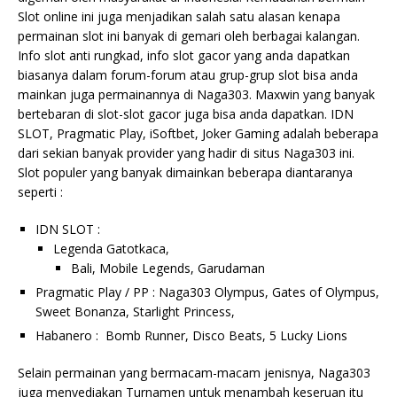
Slot online ini juga menjadikan salah satu alasan kenapa
permainan slot ini banyak di gemari oleh berbagai kalangan.
Info slot anti rungkad, info slot gacor yang anda dapatkan
biasanya dalam forum-forum atau grup-grup slot bisa anda
mainkan juga permainannya di Naga303. Maxwin yang banyak
bertebaran di slot-slot gacor juga bisa anda dapatkan. IDN
SLOT, Pragmatic Play, iSoftbet, Joker Gaming adalah beberapa
dari sekian banyak provider yang hadir di situs Naga303 ini.
Slot populer yang banyak dimainkan beberapa diantaranya
seperti :
IDN SLOT :
Legenda Gatotkaca,
Bali, Mobile Legends, Garudaman
Pragmatic Play / PP : Naga303 Olympus, Gates of Olympus,
Sweet Bonanza, Starlight Princess,
Habanero : Bomb Runner, Disco Beats, 5 Lucky Lions
Selain permainan yang bermacam-macam jenisnya, Naga303
juga menyediakan Turnamen untuk menambah keseruan itu