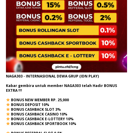
NAGA303 - INTERNASIONAL DEWA GRUP (IDN PLAY)
Kabar gembira untuk member NAGA303 telah Hadir BONUS
EXTRA !!!
BONUS NEW MEMBER RP. 25,000
BONUS DEPOSIT 10%
BONUS CASHBACK SLOT 3%
BONUS CASHBACK CASINO 10%
BONUS CASHBACK E-LOTTERY 10%
BONUS CASHBACK SPORTBOOK 10%