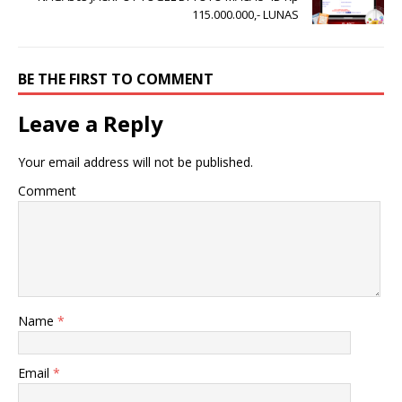
115.000.000,- LUNAS
BE THE FIRST TO COMMENT
Leave a Reply
Your email address will not be published.
Comment
Name
*
Email
*