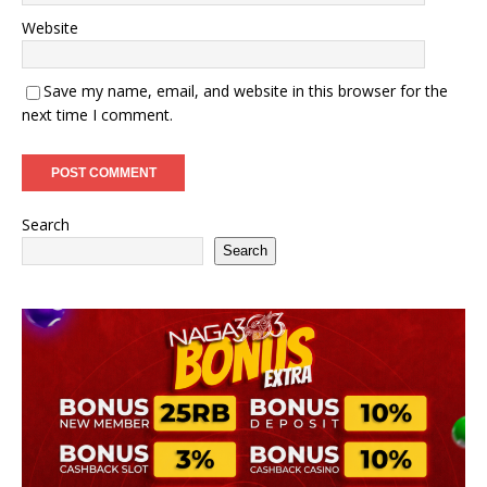
Website
Save my name, email, and website in this browser for the
next time I comment.
Search
Search