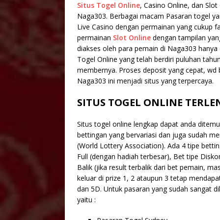
Situs Togel Online
, Casino Online, dan Slot
Naga303. Berbagai macam Pasaran togel yan
Live Casino dengan permainan yang cukup fa
permainan
Slot Online
dengan tampilan yan
diakses oleh para pemain di Naga303 hanya 
Togel Online yang telah berdiri puluhan ta
membernya. Proses deposit yang cepat, wd b
Naga303 ini menjadi situs yang terpercaya.
SITUS TOGEL ONLINE TERL
Situs togel online lengkap dapat anda ditem
bettingan yang bervariasi dan juga sudah meng
(World Lottery Association). Ada 4 tipe bettin
Full (dengan hadiah terbesar), Bet tipe Disk
Balik (jika result terbalik dari bet pemain, 
keluar di prize 1, 2 ataupun 3 tetap mendap
dan 5D. Untuk pasaran yang sudah sangat di
yaitu :