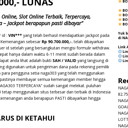
.000,- LUNAS
BO
BO
BO
Online, Slot Online Terbaik, Terpercaya,
BO
a – Jackpot berapapun pasti dibayar”
BO
Yuk b
 id :
VIN***
yang telah berhasil mendapatkan jackpot pada
di N
. Kemenangan sebesar
Rp
90.700.000
,-.
telah dibayarkan
Link 
r id setelah yang bersangkutan mengisi formulir withdraw.
Li
cepat hanya dalam waktu 6-11 menit sudah berada dalam
Li
 dapat anda lihat adalah bukti
SAH / VALID
yang langsung di
Lin
yang digunakan untuk pengiriman dana pada rekening pemilik
da para pengguna setia naga303 yang telah menggunakan
Re
ng pastinya membayar semua kemenangan member hingga
NAGA303 TERPERCAYA” sudah sangat melekat. puluhan
NAGA
 tetap menggunakan situs terbesar dan terbaik di Indonesia
82.7
, kemenangan anda berapapun PASTI dibayarkan hingga
NAGA
GOAL
NAGA
RUS DI KETAHUI
LOTT
NAGA