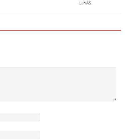
LUNAS