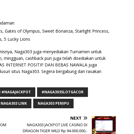
rudaman
s, Gates of Olympus, Sweet Bonanza, Starlight Princess,
, 5 Lucky Lions
nisnya, Naga303 juga menyediakan Turnamen untuk
n, mingguan, cashback pun juga telah disediakan untuk
BEBAS INTERNET POSITIF DAN BEBAS NAWALA juga
uri situs Naga303. Segera bergabung dan rasakan
 #NAGAJACKPOT
#NAGA303SLOTGACOR
NAGA303 LINK
NAGA303 PENIPU
NEXT
OOM
NAGA303 JACKPOT LIVE CASINO DI
DRAGON TIGER WILD Rp 94.000.000,-