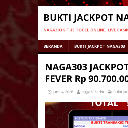
BUKTI JACKPOT N
NAGA303 SITUS TOGEL ONLINE, LIVE CAS
BERANDA
BUKTI JACKPOT NAGA303
NAGA303 JACKPOT 
FEVER Rp 90.700.0
June 4, 2026
naga303adm
Bukti Ja