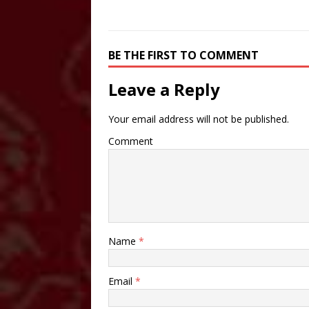
BE THE FIRST TO COMMENT
Leave a Reply
Your email address will not be published.
Comment
Name
*
Email
*