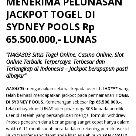
MENERIMA PELUNASAN
JACKPOT TOGEL DI
SYDNEY POOLS Rp
65.500.000,- LUNAS
“NAGA303 Situs Togel Online, Casino Online, Slot
Online Terbaik, Terpercaya, Terbesar dan
Terlengkap di Indonesia – Jackpot berapapun pasti
dibayar”
NAGA303
mengucapkan selamat kepada user id :
IHD***
yang
telah berhasil mendapatkan jackpot pada permainanan
TOGEL
DI SYDNEY POOLS
. Kemenangan sebesar
Rp
65.500.000
,-.
telah dibayarkan LUNAS oleh pihak naga303 kepada pemilik
user id setelah yang bersangkutan mengisi formulir withdraw.
Proses pencairan dana berlangsung sangat cepat hanya dalam
waktu 6-11 menit sudah berada dalam rekening pemilik user id.
Bukti transfer yang dapat anda lihat adalah bukti
SAH / VALID