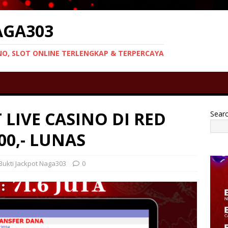
AGA303
INO, SLOT ONLINE TERLENGKAP & TERPERCAYA
LIVE CASINO DI RED
Sear
00,- LUNAS
Bukti Jackpot Naga303
0