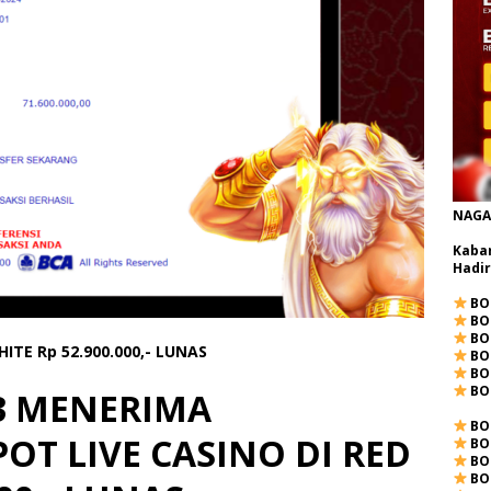
NAGA
Kaba
Hadir
BO
BO
BO
ITE Rp 52.900.000,- LUNAS
BO
BO
BO
3 MENERIMA
BO
OT LIVE CASINO DI RED
BO
BO
BO