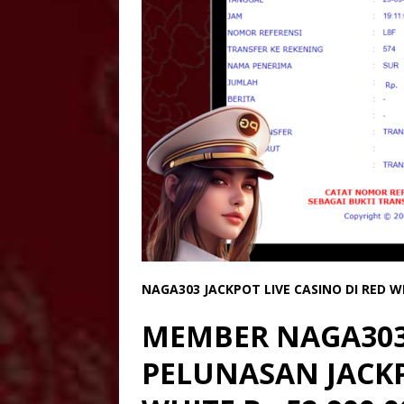
NAGA303 JACKPOT LIVE CASINO DI RED WH
MEMBER NAGA30
PELUNASAN JACKP