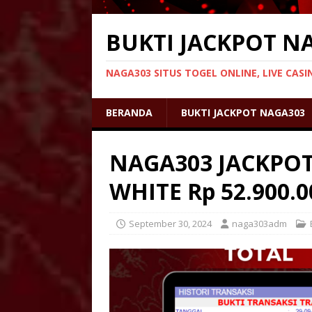
BUKTI JACKPOT N
NAGA303 SITUS TOGEL ONLINE, LIVE CAS
BERANDA
BUKTI JACKPOT NAGA303
NAGA303 JACKPOT 
WHITE Rp 52.900.0
September 30, 2024
naga303adm