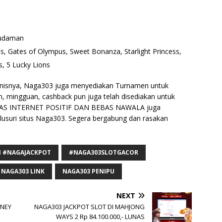
rudaman
s, Gates of Olympus, Sweet Bonanza, Starlight Princess,
, 5 Lucky Lions
nisnya, Naga303 juga menyediakan Turnamen untuk
n, mingguan, cashback pun juga telah disediakan untuk
BEBAS INTERNET POSITIF DAN BEBAS NAWALA juga
uri situs Naga303. Segera bergabung dan rasakan
 #NAGAJACKPOT
#NAGA303SLOTGACOR
NAGA303 LINK
NAGA303 PENIPU
NEXT
DNEY
NAGA303 JACKPOT SLOT DI MAHJONG
WAYS 2 Rp 84.100.000,- LUNAS