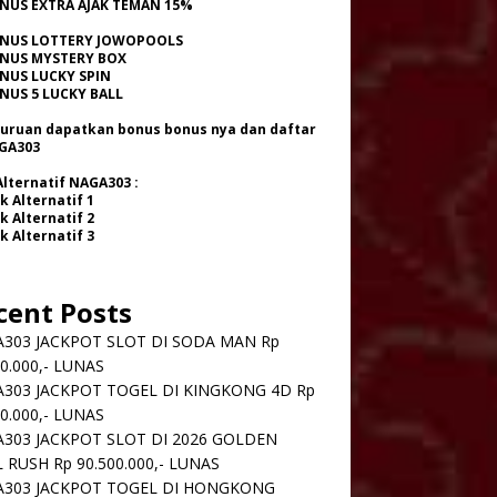
NUS EXTRA AJAK TEMAN 15%
NUS LOTTERY JOWOPOOLS
NUS MYSTERY BOX
NUS LUCKY SPIN
NUS 5 LUCKY BALL
uruan dapatkan bonus bonus nya dan daftar
AGA303
Alternatif NAGA303 :
nk Alternatif
1
nk Alternatif
2
k Alternatif 3
cent Posts
303 JACKPOT SLOT DI SODA MAN Rp
00.000,- LUNAS
303 JACKPOT TOGEL DI KINGKONG 4D Rp
50.000,- LUNAS
303 JACKPOT SLOT DI 2026 GOLDEN
 RUSH Rp 90.500.000,- LUNAS
303 JACKPOT TOGEL DI HONGKONG