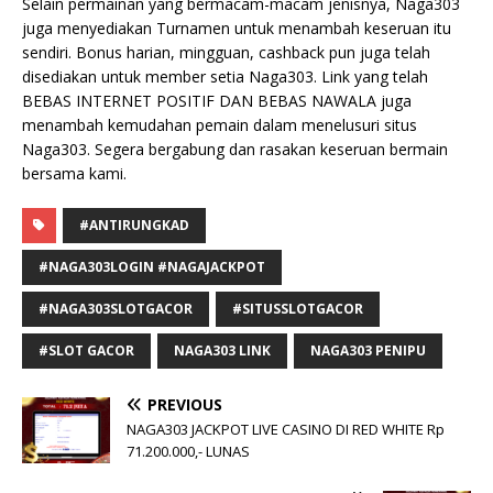
Selain permainan yang bermacam-macam jenisnya, Naga303
juga menyediakan Turnamen untuk menambah keseruan itu
sendiri. Bonus harian, mingguan, cashback pun juga telah
disediakan untuk member setia Naga303. Link yang telah
BEBAS INTERNET POSITIF DAN BEBAS NAWALA juga
menambah kemudahan pemain dalam menelusuri situs
Naga303. Segera bergabung dan rasakan keseruan bermain
bersama kami.
#ANTIRUNGKAD
#NAGA303LOGIN #NAGAJACKPOT
#NAGA303SLOTGACOR
#SITUSSLOTGACOR
#SLOT GACOR
NAGA303 LINK
NAGA303 PENIPU
PREVIOUS
NAGA303 JACKPOT LIVE CASINO DI RED WHITE Rp
71.200.000,- LUNAS