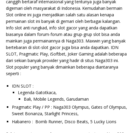
canggih bertaraf internasional yang tentunya juga banyak
digemari oleh masyarakat di Indonesia. Kemudahan bermain
Slot online ini juga menjadikan salah satu alasan kenapa
permainan slot ini banyak di gemari oleh berbagai kalangan.
Info slot anti rungkad, info slot gacor yang anda dapatkan
biasanya dalam forum-forum atau grup-grup slot bisa anda
mainkan juga permainannya di Naga303. Maxwin yang banyak
bertebaran di slot-slot gacor juga bisa anda dapatkan. IDN
SLOT, Pragmatic Play, iSoftbet, Joker Gaming adalah beberapa
dari sekian banyak provider yang hadir di situs Naga303 ini.
Slot populer yang banyak dimainkan beberapa diantaranya
seperti :
IDN SLOT :
Legenda Gatotkaca,
Bali, Mobile Legends, Garudaman
Pragmatic Play / PP : Naga303 Olympus, Gates of Olympus,
Sweet Bonanza, Starlight Princess,
Habanero : Bomb Runner, Disco Beats, 5 Lucky Lions