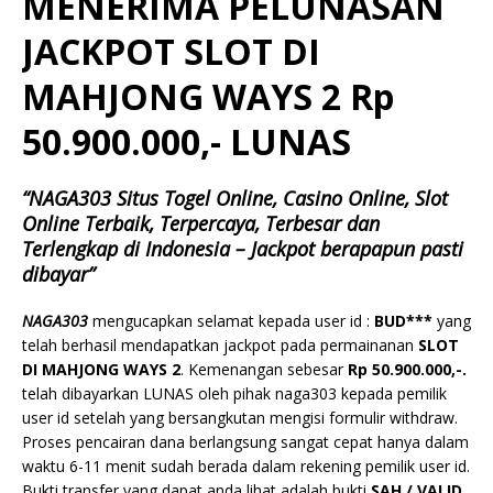
MENERIMA PELUNASAN
JACKPOT SLOT DI
MAHJONG WAYS 2 Rp
50.900.000,- LUNAS
“NAGA303 Situs Togel Online, Casino Online, Slot
Online Terbaik, Terpercaya, Terbesar dan
Terlengkap di Indonesia – Jackpot berapapun pasti
dibayar”
NAGA303
mengucapkan selamat kepada user id :
BUD***
yang
telah berhasil mendapatkan jackpot pada permainanan
SLOT
DI MAHJONG WAYS 2
. Kemenangan sebesar
Rp
50.900.000
,-.
telah dibayarkan LUNAS oleh pihak naga303 kepada pemilik
user id setelah yang bersangkutan mengisi formulir withdraw.
Proses pencairan dana berlangsung sangat cepat hanya dalam
waktu 6-11 menit sudah berada dalam rekening pemilik user id.
Bukti transfer yang dapat anda lihat adalah bukti
SAH / VALID