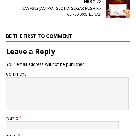
NEXT
NAGA303 JACKPOT SLOT DI SUGAR RUSH Rp
60.700.000,- LUNAS
BE THE FIRST TO COMMENT
Leave a Reply
Your email address will not be published.
Comment
Name
*
Email
*