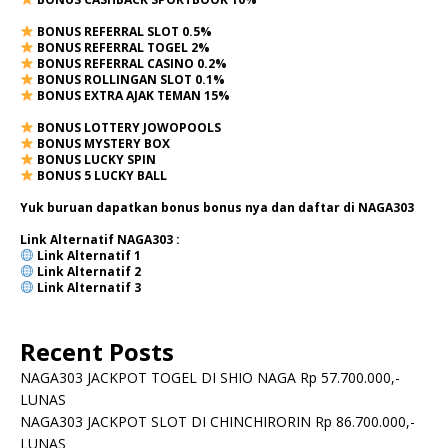
BONUS REFERRAL SLOT 0.5%
BONUS REFERRAL TOGEL 2%
BONUS REFERRAL CASINO 0.2%
BONUS ROLLINGAN SLOT 0.1%
BONUS EXTRA AJAK TEMAN 15%
BONUS LOTTERY JOWOPOOLS
BONUS MYSTERY BOX
BONUS LUCKY SPIN
BONUS 5 LUCKY BALL
Yuk buruan dapatkan bonus bonus nya dan daftar di NAGA303
Link Alternatif NAGA303 :
Link Alternatif
1
Link Alternatif
2
Link Alternatif 3
Recent Posts
NAGA303 JACKPOT TOGEL DI SHIO NAGA Rp 57.700.000,-
LUNAS
NAGA303 JACKPOT SLOT DI CHINCHIRORIN Rp 86.700.000,-
LUNAS