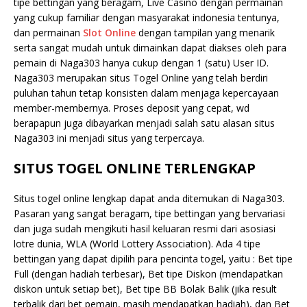
tipe bettingan yang beragam, Live Casino dengan permainan
yang cukup familiar dengan masyarakat indonesia tentunya,
dan permainan
Slot Online
dengan tampilan yang menarik
serta sangat mudah untuk dimainkan dapat diakses oleh para
pemain di Naga303 hanya cukup dengan 1 (satu) User ID.
Naga303 merupakan situs Togel Online yang telah berdiri
puluhan tahun tetap konsisten dalam menjaga kepercayaan
member-membernya. Proses deposit yang cepat, wd
berapapun juga dibayarkan menjadi salah satu alasan situs
Naga303 ini menjadi situs yang terpercaya.
SITUS TOGEL ONLINE TERLENGKAP
Situs togel online lengkap dapat anda ditemukan di Naga303.
Pasaran yang sangat beragam, tipe bettingan yang bervariasi
dan juga sudah mengikuti hasil keluaran resmi dari asosiasi
lotre dunia, WLA (World Lottery Association). Ada 4 tipe
bettingan yang dapat dipilih para pencinta togel, yaitu : Bet tipe
Full (dengan hadiah terbesar), Bet tipe Diskon (mendapatkan
diskon untuk setiap bet), Bet tipe BB Bolak Balik (jika result
terbalik dari bet pemain, masih mendapatkan hadiah), dan Bet