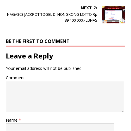
NEXT
NAGA303 JACKPOT TOGEL DI HONGKONG LOTTO Rp
89.400.000,- LUNAS
BE THE FIRST TO COMMENT
Leave a Reply
Your email address will not be published.
Comment
Name
*