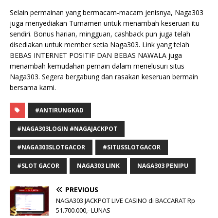
Selain permainan yang bermacam-macam jenisnya, Naga303
juga menyediakan Turnamen untuk menambah keseruan itu
sendiri. Bonus harian, mingguan, cashback pun juga telah
disediakan untuk member setia Naga303. Link yang telah
BEBAS INTERNET POSITIF DAN BEBAS NAWALA juga
menambah kemudahan pemain dalam menelusuri situs
Naga303. Segera bergabung dan rasakan keseruan bermain
bersama kami.
#ANTIRUNGKAD
#NAGA303LOGIN #NAGAJACKPOT
#NAGA303SLOTGACOR
#SITUSSLOTGACOR
#SLOT GACOR
NAGA303 LINK
NAGA303 PENIPU
PREVIOUS
NAGA303 JACKPOT LIVE CASINO di BACCARAT Rp
51.700.000,- LUNAS