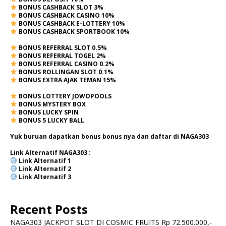
BONUS CASHBACK SLOT 3%
BONUS CASHBACK CASINO 10%
BONUS CASHBACK E-LOTTERY 10%
BONUS CASHBACK SPORTBOOK 10%
BONUS REFERRAL SLOT 0.5%
BONUS REFERRAL TOGEL 2%
BONUS REFERRAL CASINO 0.2%
BONUS ROLLINGAN SLOT 0.1%
BONUS EXTRA AJAK TEMAN 15%
BONUS LOTTERY JOWOPOOLS
BONUS MYSTERY BOX
BONUS LUCKY SPIN
BONUS 5 LUCKY BALL
Yuk buruan dapatkan bonus bonus nya dan daftar di NAGA303
Link Alternatif NAGA303 :
Link Alternatif
1
Link Alternatif
2
Link Alternatif 3
Recent Posts
NAGA303 JACKPOT SLOT DI COSMIC FRUITS Rp 72.500.000,-