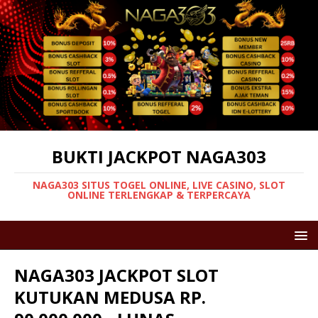
BUKTI JACKPOT NAGA303
NAGA303 SITUS TOGEL ONLINE, LIVE CASINO, SLOT
ONLINE TERLENGKAP & TERPERCAYA
NAGA303 JACKPOT SLOT
KUTUKAN MEDUSA RP.