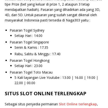
tipe Prize (bet yang keluar di prize 1, 2 ataupun 3 tetap
mendapatkan hadiah). Pasaran yang dihadirkan ada yang 3D,
4D, dan 5D. Untuk pasaran yang sudah sangat dikenal oleh
masyarakat Indonesia pasti tersedia di Naga303 yaitu :
Pasaran Togel Sydney
Setiap Hari : 14.00
Pasaran Togel Singapore
Senin & Kamis : 17.35
Rabu, Sabtu & Minggu : 17.40
Pasaran Togel Hongkong
Setiap Hari : 23.00
Pasaran Togel Toto Macau
5 Kali tayangan Live Youtube : 13.00 | 16.00 | 19.00 |
22.00 | 00.00
SITUS SLOT ONLINE TERLENGKAP
Sebagai situs penyedia permainan
Slot Online terlengkap
,