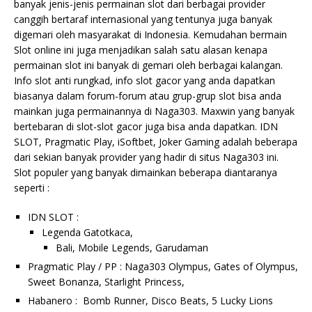
banyak jenis-jenis permainan slot dari berbagai provider
canggih bertaraf internasional yang tentunya juga banyak
digemari oleh masyarakat di Indonesia. Kemudahan bermain
Slot online ini juga menjadikan salah satu alasan kenapa
permainan slot ini banyak di gemari oleh berbagai kalangan.
Info slot anti rungkad, info slot gacor yang anda dapatkan
biasanya dalam forum-forum atau grup-grup slot bisa anda
mainkan juga permainannya di Naga303. Maxwin yang banyak
bertebaran di slot-slot gacor juga bisa anda dapatkan. IDN
SLOT, Pragmatic Play, iSoftbet, Joker Gaming adalah beberapa
dari sekian banyak provider yang hadir di situs Naga303 ini.
Slot populer yang banyak dimainkan beberapa diantaranya
seperti :
IDN SLOT :
Legenda Gatotkaca,
Bali, Mobile Legends, Garudaman
Pragmatic Play / PP : Naga303 Olympus, Gates of Olympus,
Sweet Bonanza, Starlight Princess,
Habanero : Bomb Runner, Disco Beats, 5 Lucky Lions