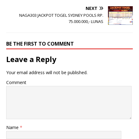
NEXT
NAGA303 JACKPOT TOGEL SYDNEY POOLS RP.
75.000.000,- LUNAS
BE THE FIRST TO COMMENT
Leave a Reply
Your email address will not be published.
Comment
Name
*