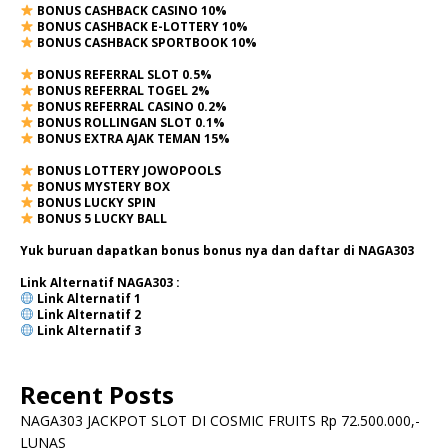
BONUS CASHBACK CASINO 10%
BONUS CASHBACK E-LOTTERY 10%
BONUS CASHBACK SPORTBOOK 10%
BONUS REFERRAL SLOT 0.5%
BONUS REFERRAL TOGEL 2%
BONUS REFERRAL CASINO 0.2%
BONUS ROLLINGAN SLOT 0.1%
BONUS EXTRA AJAK TEMAN 15%
BONUS LOTTERY JOWOPOOLS
BONUS MYSTERY BOX
BONUS LUCKY SPIN
BONUS 5 LUCKY BALL
Yuk buruan dapatkan bonus bonus nya dan daftar di NAGA303
Link Alternatif NAGA303 :
Link Alternatif
1
Link Alternatif
2
Link Alternatif 3
Recent Posts
NAGA303 JACKPOT SLOT DI COSMIC FRUITS Rp 72.500.000,-
LUNAS