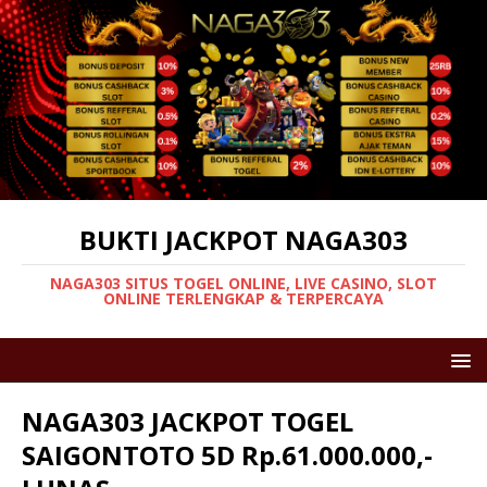
BUKTI JACKPOT NAGA303
NAGA303 SITUS TOGEL ONLINE, LIVE CASINO, SLOT
ONLINE TERLENGKAP & TERPERCAYA
NAGA303 JACKPOT TOGEL
SAIGONTOTO 5D Rp.61.000.000,-