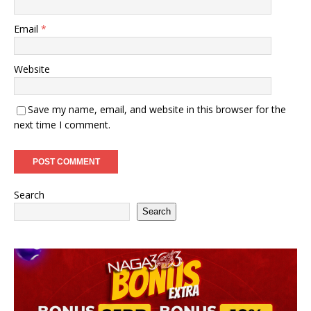
Email
*
Website
Save my name, email, and website in this browser for the
next time I comment.
Search
Search