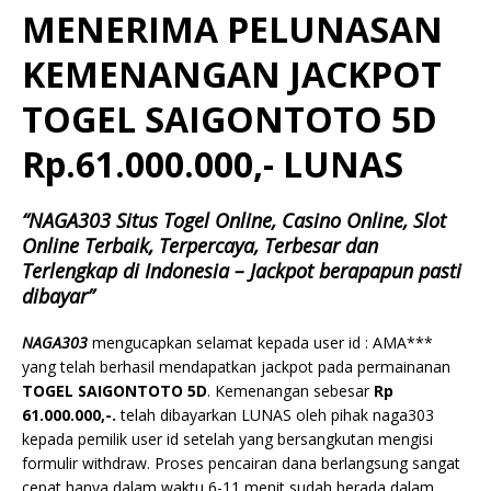
MENERIMA PELUNASAN
KEMENANGAN JACKPOT
TOGEL SAIGONTOTO 5D
Rp.61.000.000,- LUNAS
“NAGA303 Situs Togel Online, Casino Online, Slot
Online Terbaik, Terpercaya, Terbesar dan
Terlengkap di Indonesia – Jackpot berapapun pasti
dibayar”
NAGA303
mengucapkan selamat kepada user id : AMA***
yang telah berhasil mendapatkan jackpot pada permainanan
TOGEL SAIGONTOTO 5D
. Kemenangan sebesar
Rp
61.000.000
,-.
telah dibayarkan LUNAS oleh pihak naga303
kepada pemilik user id setelah yang bersangkutan mengisi
formulir withdraw. Proses pencairan dana berlangsung sangat
cepat hanya dalam waktu 6-11 menit sudah berada dalam