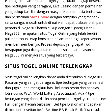
Berbagai macam Pasaran togel yang cukup lengkap beserta
tipe bettingan yang beragam, Live Casino dengan permainan
yang cukup familiar dengan masyarakat indonesia tentunya,
dan permainan
Slot Online
dengan tampilan yang menarik
serta sangat mudah untuk dimainkan dapat diakses oleh para
pemain di Naga303 hanya cukup dengan 1 (satu) User ID.
Naga303 merupakan situs Togel Online yang telah berdiri
puluhan tahun tetap konsisten dalam menjaga kepercayaan
member-membernya. Proses deposit yang cepat, wd
berapapun juga dibayarkan menjadi salah satu alasan situs
Naga303 ini menjadi situs yang terpercaya.
SITUS TOGEL ONLINE TERLENGKAP
Situs togel online lengkap dapat anda ditemukan di Naga303.
Pasaran yang sangat beragam, tipe bettingan yang bervariasi
dan juga sudah mengikuti hasil keluaran resmi dari asosiasi
lotre dunia, WLA (World Lottery Association). Ada 4 tipe
bettingan yang dapat dipilih para pencinta togel, yaitu : Bet tipe
Full (dengan hadiah terbesar), Bet tipe Diskon (mendapatkan
diskon untuk setiap bet), Bet tipe BB Bolak Balik (jika result