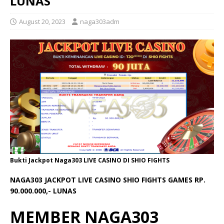
LUNAS
August 20, 2023
naga303adm
Bukti Jackpot Naga303 LIVE CASINO DI SHIO FIGHTS
NAGA303 JACKPOT LIVE CASINO SHIO FIGHTS GAMES
RP.
90.000.000,- LUNAS
MEMBER NAGA303