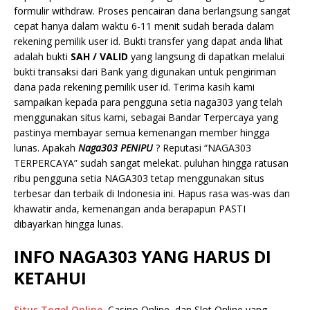
formulir withdraw. Proses pencairan dana berlangsung sangat
cepat hanya dalam waktu 6-11 menit sudah berada dalam
rekening pemilik user id. Bukti transfer yang dapat anda lihat
adalah bukti
SAH / VALID
yang langsung di dapatkan melalui
bukti transaksi dari Bank yang digunakan untuk pengiriman
dana pada rekening pemilik user id. Terima kasih kami
sampaikan kepada para pengguna setia naga303 yang telah
menggunakan situs kami, sebagai Bandar Terpercaya yang
pastinya membayar semua kemenangan member hingga
lunas. Apakah
Naga303
PENIPU
? Reputasi “NAGA303
TERPERCAYA” sudah sangat melekat. puluhan hingga ratusan
ribu pengguna setia NAGA303 tetap menggunakan situs
terbesar dan terbaik di Indonesia ini. Hapus rasa was-was dan
khawatir anda, kemenangan anda berapapun PASTI
dibayarkan hingga lunas.
INFO NAGA303 YANG HARUS DI
KETAHUI
Situs Togel Online
, Casino Online, dan Slot Online yang