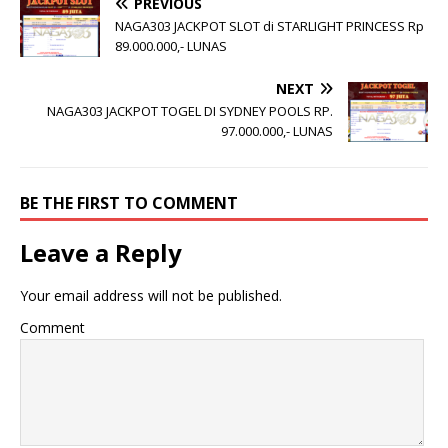
PREVIOUS
NAGA303 JACKPOT SLOT di STARLIGHT PRINCESS Rp
89.000.000,- LUNAS
NEXT
NAGA303 JACKPOT TOGEL DI SYDNEY POOLS RP.
97.000.000,- LUNAS
BE THE FIRST TO COMMENT
Leave a Reply
Your email address will not be published.
Comment