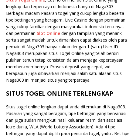
lengkap dan terpercaya di Indonesia hanya di Naga303.
Berbagai macam Pasaran togel yang cukup lengkap beserta
tipe bettingan yang beragam, Live Casino dengan permainan
yang cukup familiar dengan masyarakat indonesia tentunya,
dan permainan
Slot Online
dengan tampilan yang menarik
serta sangat mudah untuk dimainkan dapat diakses oleh para
pemain di Naga303 hanya cukup dengan 1 (satu) User ID.
Naga303 merupakan situs Togel Online yang telah berdiri
puluhan tahun tetap konsisten dalam menjaga kepercayaan
member-membernya. Proses deposit yang cepat, wd
berapapun juga dibayarkan menjadi salah satu alasan situs
Naga303 ini menjadi situs yang terpercaya.
SITUS TOGEL ONLINE TERLENGKAP
Situs togel online lengkap dapat anda ditemukan di Naga303.
Pasaran yang sangat beragam, tipe bettingan yang bervariasi
dan juga sudah mengikuti hasil keluaran resmi dari asosiasi
lotre dunia, WLA (World Lottery Association). Ada 4 tipe
bettingan yang dapat dipilih para pencinta togel, yaitu : Bet tipe