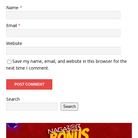
Name
*
Email
*
Website
Save my name, email, and website in this browser for the
next time I comment.
Search
Search