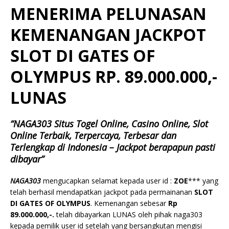
MENERIMA PELUNASAN
KEMENANGAN JACKPOT
SLOT DI GATES OF
OLYMPUS RP. 89.000.000,-
LUNAS
“NAGA303 Situs Togel Online, Casino Online, Slot
Online Terbaik, Terpercaya, Terbesar dan
Terlengkap di Indonesia – Jackpot berapapun pasti
dibayar”
NAGA303
mengucapkan selamat kepada user id :
ZOE
*** yang
telah berhasil mendapatkan jackpot pada permainanan
SLOT
DI GATES OF OLYMPUS
. Kemenangan sebesar
Rp
89.000.000
,-.
telah dibayarkan LUNAS oleh pihak naga303
kepada pemilik user id setelah yang bersangkutan mengisi