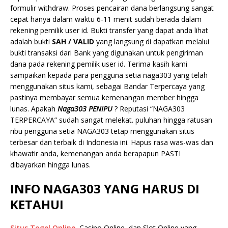
formulir withdraw. Proses pencairan dana berlangsung sangat
cepat hanya dalam waktu 6-11 menit sudah berada dalam
rekening pemilik user id. Bukti transfer yang dapat anda lihat
adalah bukti
SAH / VALID
yang langsung di dapatkan melalui
bukti transaksi dari Bank yang digunakan untuk pengiriman
dana pada rekening pemilik user id. Terima kasih kami
sampaikan kepada para pengguna setia naga303 yang telah
menggunakan situs kami, sebagai Bandar Terpercaya yang
pastinya membayar semua kemenangan member hingga
lunas. Apakah
Naga303
PENIPU
? Reputasi “NAGA303
TERPERCAYA” sudah sangat melekat. puluhan hingga ratusan
ribu pengguna setia NAGA303 tetap menggunakan situs
terbesar dan terbaik di Indonesia ini. Hapus rasa was-was dan
khawatir anda, kemenangan anda berapapun PASTI
dibayarkan hingga lunas.
INFO NAGA303 YANG HARUS DI
KETAHUI
Situs Togel Online
, Casino Online, dan Slot Online yang