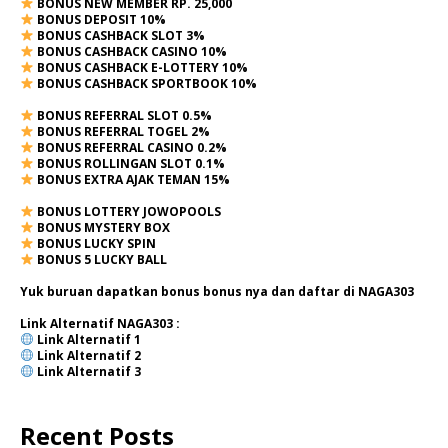
BONUS NEW MEMBER RP. 25,000
BONUS DEPOSIT 10%
BONUS CASHBACK SLOT 3%
BONUS CASHBACK CASINO 10%
BONUS CASHBACK E-LOTTERY 10%
BONUS CASHBACK SPORTBOOK 10%
BONUS REFERRAL SLOT 0.5%
BONUS REFERRAL TOGEL 2%
BONUS REFERRAL CASINO 0.2%
BONUS ROLLINGAN SLOT 0.1%
BONUS EXTRA AJAK TEMAN 15%
BONUS LOTTERY JOWOPOOLS
BONUS MYSTERY BOX
BONUS LUCKY SPIN
BONUS 5 LUCKY BALL
Yuk buruan dapatkan bonus bonus nya dan daftar di NAGA303
Link Alternatif NAGA303 :
Link Alternatif
1
Link Alternatif
2
Link Alternatif 3
Recent Posts