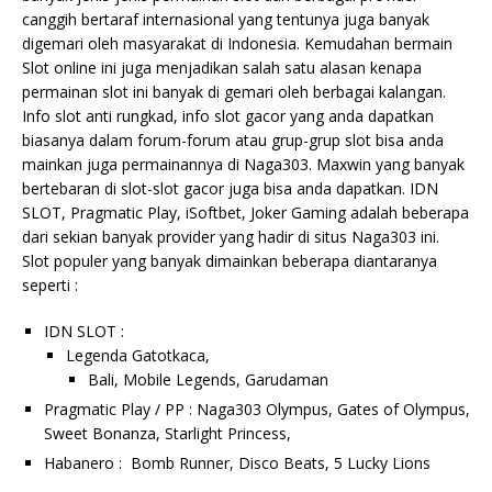
canggih bertaraf internasional yang tentunya juga banyak
digemari oleh masyarakat di Indonesia. Kemudahan bermain
Slot online ini juga menjadikan salah satu alasan kenapa
permainan slot ini banyak di gemari oleh berbagai kalangan.
Info slot anti rungkad, info slot gacor yang anda dapatkan
biasanya dalam forum-forum atau grup-grup slot bisa anda
mainkan juga permainannya di Naga303. Maxwin yang banyak
bertebaran di slot-slot gacor juga bisa anda dapatkan. IDN
SLOT, Pragmatic Play, iSoftbet, Joker Gaming adalah beberapa
dari sekian banyak provider yang hadir di situs Naga303 ini.
Slot populer yang banyak dimainkan beberapa diantaranya
seperti :
IDN SLOT :
Legenda Gatotkaca,
Bali, Mobile Legends, Garudaman
Pragmatic Play / PP : Naga303 Olympus, Gates of Olympus,
Sweet Bonanza, Starlight Princess,
Habanero : Bomb Runner, Disco Beats, 5 Lucky Lions