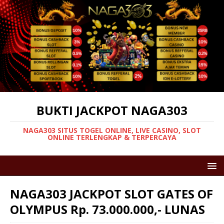
BUKTI JACKPOT NAGA303
NAGA303 SITUS TOGEL ONLINE, LIVE CASINO, SLOT
ONLINE TERLENGKAP & TERPERCAYA
NAGA303 JACKPOT SLOT GATES OF
OLYMPUS Rp. 73.000.000,- LUNAS