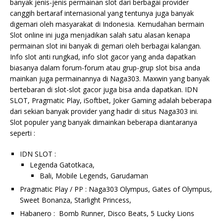
banyak jenis-jenis permainan slot dari berbagai provider
canggih bertaraf internasional yang tentunya juga banyak
digemari oleh masyarakat di Indonesia. Kemudahan bermain
Slot online ini juga menjadikan salah satu alasan kenapa
permainan slot ini banyak di gemari oleh berbagai kalangan.
Info slot anti rungkad, info slot gacor yang anda dapatkan
biasanya dalam forum-forum atau grup-grup slot bisa anda
mainkan juga permainannya di Naga303. Maxwin yang banyak
bertebaran di slot-slot gacor juga bisa anda dapatkan. IDN
SLOT, Pragmatic Play, iSoftbet, Joker Gaming adalah beberapa
dari sekian banyak provider yang hadir di situs Naga303 ini.
Slot populer yang banyak dimainkan beberapa diantaranya
seperti :
IDN SLOT :
Legenda Gatotkaca,
Bali, Mobile Legends, Garudaman
Pragmatic Play / PP : Naga303 Olympus, Gates of Olympus,
Sweet Bonanza, Starlight Princess,
Habanero : Bomb Runner, Disco Beats, 5 Lucky Lions