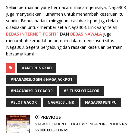
Selain permainan yang bermacam-macam jenisnya, Naga303
juga menyediakan Turnamen untuk menambah keseruan itu
sendiri. Bonus harian, mingguan, cashback pun juga telah
disediakan untuk member setia Naga303. Link yang telah
BEBAS INTERNET POSITIF
DAN
BEBAS NAWALA
juga
menambah kemudahan pemain dalam menelusuri situs
Naga303. Segera bergabung dan rasakan keseruan bermain
bersama kami.
#ANTIRUNGKAD
#NAGA303LOGIN #NAGAJACKPOT
#NAGA303SLOTGACOR
#SITUSSLOTGACOR
#SLOT GACOR
NAGA303 LINK
NAGA303 PENIPU
PREVIOUS
NAGA303 JACKPOT TOGEL di SINGAPORE POOLS Rp
55.000.000,- LUNAS