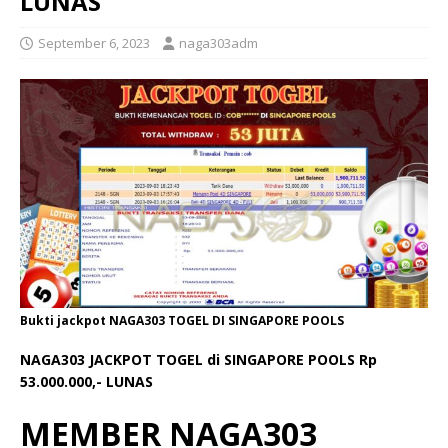
LUNAS
September 6, 2023
naga303adm
Bukti jackpot NAGA303 TOGEL DI SINGAPORE POOLS
NAGA303 JACKPOT TOGEL di SINGAPORE POOLS Rp
53.000.000,- LUNAS
MEMBER NAGA303