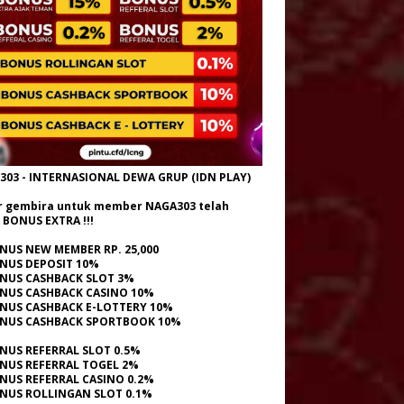
303 - INTERNASIONAL DEWA GRUP (IDN PLAY)
r gembira untuk member NAGA303 telah
 BONUS EXTRA !!!
NUS NEW MEMBER RP. 25,000
NUS DEPOSIT 10%
NUS CASHBACK SLOT 3%
NUS CASHBACK CASINO 10%
NUS CASHBACK E-LOTTERY 10%
NUS CASHBACK SPORTBOOK 10%
NUS REFERRAL SLOT 0.5%
NUS REFERRAL TOGEL 2%
NUS REFERRAL CASINO 0.2%
NUS ROLLINGAN SLOT 0.1%