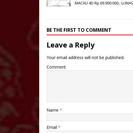
MACAU 4D Rp 69.900.000,- LUNA
BE THE FIRST TO COMMENT
Leave a Reply
Your email address will not be published.
Comment
Name
*
Email
*