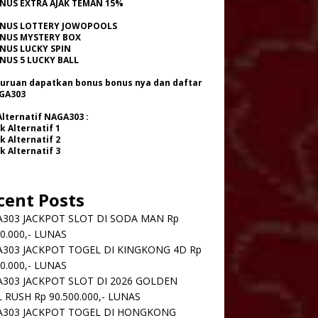
NUS EXTRA AJAK TEMAN 15%
NUS LOTTERY JOWOPOOLS
NUS MYSTERY BOX
NUS LUCKY SPIN
NUS 5 LUCKY BALL
uruan dapatkan bonus bonus nya dan daftar
AGA303
Alternatif NAGA303 :
nk Alternatif
1
nk Alternatif
2
k Alternatif 3
cent Posts
303 JACKPOT SLOT DI SODA MAN Rp
00.000,- LUNAS
303 JACKPOT TOGEL DI KINGKONG 4D Rp
50.000,- LUNAS
303 JACKPOT SLOT DI 2026 GOLDEN
 RUSH Rp 90.500.000,- LUNAS
303 JACKPOT TOGEL DI HONGKONG