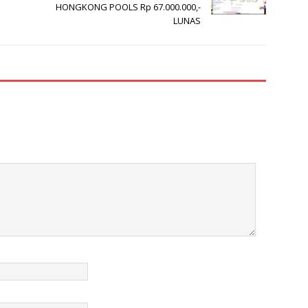
S
HONGKONG POOLS Rp 67.000.000,-
LUNAS