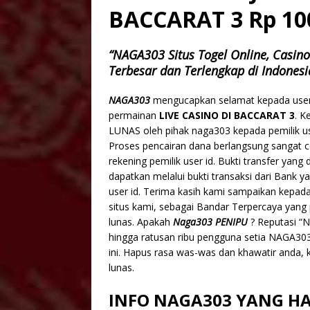
BACCARAT 3 Rp 10
“NAGA303 Situs Togel Online, Casino 
Terbesar dan Terlengkap di Indonesi
NAGA303
mengucapkan selamat kepada user
permainan
LIVE CASINO DI BACCARAT 3
. 
LUNAS oleh pihak naga303 kepada pemilik use
Proses pencairan dana berlangsung sangat 
rekening pemilik user id. Bukti transfer yang
dapatkan melalui bukti transaksi dari Bank 
user id. Terima kasih kami sampaikan kepa
situs kami, sebagai Bandar Terpercaya ya
lunas. Apakah
Naga303
PENIPU
? Reputasi “
hingga ratusan ribu pengguna setia NAGA303
ini. Hapus rasa was-was dan khawatir anda
lunas.
INFO NAGA303 YANG HA