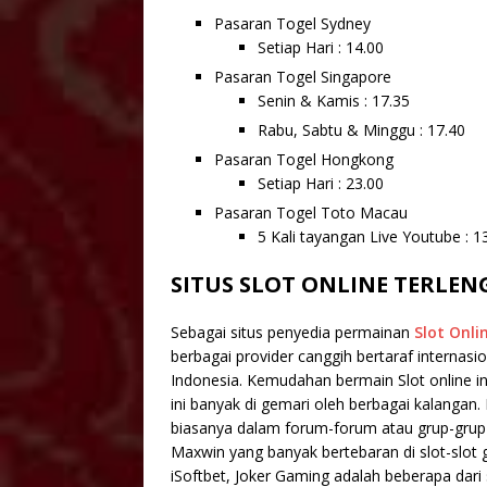
Pasaran Togel Sydney
Setiap Hari : 14.00
Pasaran Togel Singapore
Senin & Kamis : 17.35
Rabu, Sabtu & Minggu : 17.40
Pasaran Togel Hongkong
Setiap Hari : 23.00
Pasaran Togel Toto Macau
5 Kali tayangan Live Youtube : 1
SITUS SLOT ONLINE TERLEN
Sebagai situs penyedia permainan
Slot Onli
berbagai provider canggih bertaraf internas
Indonesia. Kemudahan bermain Slot online in
ini banyak di gemari oleh berbagai kalangan. 
biasanya dalam forum-forum atau grup-grup
Maxwin yang banyak bertebaran di slot-slot 
iSoftbet, Joker Gaming adalah beberapa dari s