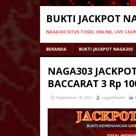
BUKTI JACKPOT N
NAGA303 SITUS TOGEL ONLINE, LIVE CAS
BERANDA
BUKTI JACKPOT NAGA303
NAGA303 JACKPOT
BACCARAT 3 Rp 10
September 19, 2023
naga303adm