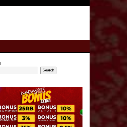
ch
Search