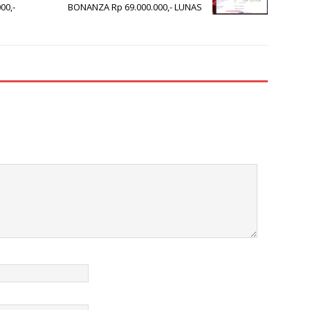
00,-
BONANZA Rp 69.000.000,- LUNAS