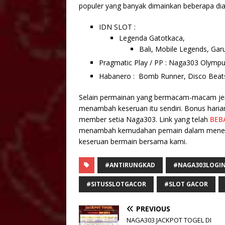
populer yang banyak dimainkan beberapa dian
IDN SLOT :
Legenda Gatotkaca,
Bali, Mobile Legends, Ga
Pragmatic Play / PP : Naga303 Olympu
Habanero : Bomb Runner, Disco Beats
Selain permainan yang bermacam-macam je
menambah keseruan itu sendiri. Bonus haria
member setia Naga303. Link yang telah
BEB
menambah kemudahan pemain dalam menelus
keseruan bermain bersama kami.
#ANTIRUNGKAD
#NAGA303LOGIN
#SITUSSLOTGACOR
#SLOT GACOR
PREVIOUS
NAGA303 JACKPOT TOGEL DI