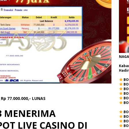
NAGA
Kaba
Hadir
BO
BO
BO
BO
Rp 77.000.000,- LUNAS
BO
BO
3 MENERIMA
BO
BO
BO
OT LIVE CASINO DI
BO