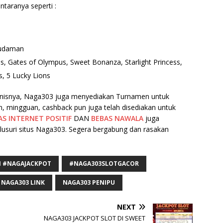
taranya seperti :
rudaman
s, Gates of Olympus, Sweet Bonanza, Starlight Princess,
, 5 Lucky Lions
nisnya, Naga303 juga menyediakan Turnamen untuk
n, mingguan, cashback pun juga telah disediakan untuk
AS INTERNET POSITIF
DAN
BEBAS NAWALA
juga
uri situs Naga303. Segera bergabung dan rasakan
 #NAGAJACKPOT
#NAGA303SLOTGACOR
NAGA303 LINK
NAGA303 PENIPU
NEXT
NAGA303 JACKPOT SLOT DI SWEET