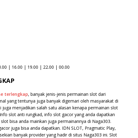
3.00 | 16.00 | 19.00 | 22.00 | 00.00
GKAP
ne terlengkap
, banyak jenis-jenis permainan slot dari
ional yang tentunya juga banyak digemari oleh masyarakat di
i juga menjadikan salah satu alasan kenapa permainan slot
Info slot anti rungkad, info slot gacor yang anda dapatkan
 slot bisa anda mainkan juga permainannya di Naga303.
gacor juga bisa anda dapatkan. IDN SLOT, Pragmatic Play,
ekian banyak provider yang hadir di situs Naga303 ini. Slot