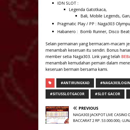
IDN SLOT :
Legenda Gatotkaca,
Bali, Mobile Legends, Ga
Pragmatic Play / PP : Naga303 Olympu
Habanero : Bomb Runner, Disco Beats
Selain permainan yang bermacam-macam je
menambah keseruan itu sendiri. Bonus haria
member setia Naga303. Link yang telah
BEB
menambah kemudahan pemain dalam menelus
keseruan bermain bersama kami.
#ANTIRUNGKAD
#NAGA303LOGIN
#SITUSSLOTGACOR
#SLOT GACOR
PREVIOUS
NAGA303 JACKPOT LIVE CASINO D
BACCARAT 2 RP. 53.000.000,- LU