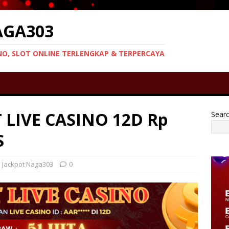
AGA303
INO, SLOT ONLINE TERLENGKAP & TERPERCAYA
 LIVE CASINO 12D Rp
Sear
S
i Jackpot Naga303
0