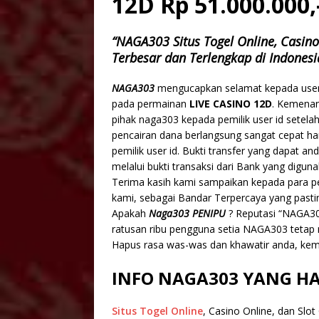
12D Rp 51.000.000
“NAGA303 Situs Togel Online, Casino 
Terbesar dan Terlengkap di Indonesi
NAGA303
mengucapkan selamat kepada user
pada permainan
LIVE CASINO 12D
. Kemena
pihak naga303 kepada pemilik user id setela
pencairan dana berlangsung sangat cepat h
pemilik user id. Bukti transfer yang dapat and
melalui bukti transaksi dari Bank yang digun
Terima kasih kami sampaikan kepada para p
kami, sebagai Bandar Terpercaya yang pas
Apakah
Naga303
PENIPU
? Reputasi “NAGA30
ratusan ribu pengguna setia NAGA303 tetap m
Hapus rasa was-was dan khawatir anda, kem
INFO NAGA303 YANG HA
Situs Togel Online
, Casino Online, dan Slot