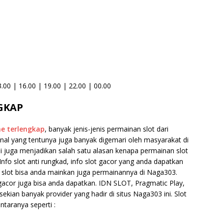
3.00 | 16.00 | 19.00 | 22.00 | 00.00
GKAP
ne terlengkap
, banyak jenis-jenis permainan slot dari
ional yang tentunya juga banyak digemari oleh masyarakat di
i juga menjadikan salah satu alasan kenapa permainan slot
Info slot anti rungkad, info slot gacor yang anda dapatkan
 slot bisa anda mainkan juga permainannya di Naga303.
gacor juga bisa anda dapatkan. IDN SLOT, Pragmatic Play,
ekian banyak provider yang hadir di situs Naga303 ini. Slot
taranya seperti :