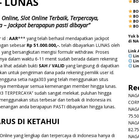
,- LUNAS
BO
BO
BO
Online, Slot Online Terbaik, Terpercaya,
BO
a – Jackpot berapapun pasti dibayar”
BO
Yuk b
 id :
AAR
*** yang telah berhasil mendapatkan jackpot
di N
ngan sebesar
Rp 51.000.000,-.
telah dibayarkan LUNAS oleh
Link 
h yang bersangkutan mengisi formulir withdraw. Proses
Li
anya dalam waktu 6-11 menit sudah berada dalam rekening
Li
a lihat adalah bukti
SAH / VALID
yang langsung di dapatkan
Lin
akan untuk pengiriman dana pada rekening pemilik user id.
engguna setia naga303 yang telah menggunakan situs
Re
tinya membayar semua kemenangan member hingga lunas.
3 TERPERCAYA” sudah sangat melekat. puluhan hingga
NAGA
enggunakan situs terbesar dan terbaik di Indonesia ini.
CORN
enangan anda berapapun PASTI dibayarkan hingga lunas.
NAGA
75.5
RUS DI KETAHUI
NAGA
82.7
 Online yang lengkap dan terpercaya di Indonesia hanya di
NAGA