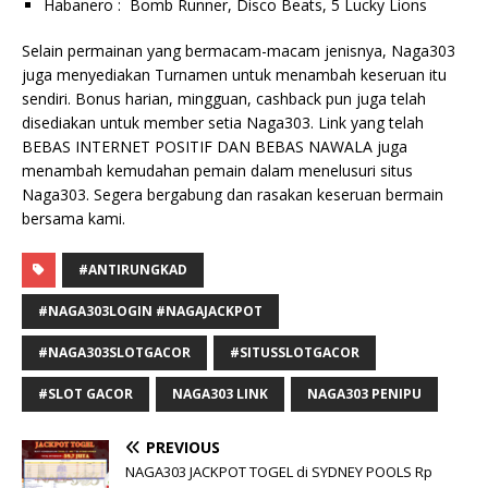
Habanero : Bomb Runner, Disco Beats, 5 Lucky Lions
Selain permainan yang bermacam-macam jenisnya, Naga303
juga menyediakan Turnamen untuk menambah keseruan itu
sendiri. Bonus harian, mingguan, cashback pun juga telah
disediakan untuk member setia Naga303. Link yang telah
BEBAS INTERNET POSITIF DAN BEBAS NAWALA juga
menambah kemudahan pemain dalam menelusuri situs
Naga303. Segera bergabung dan rasakan keseruan bermain
bersama kami.
#ANTIRUNGKAD
#NAGA303LOGIN #NAGAJACKPOT
#NAGA303SLOTGACOR
#SITUSSLOTGACOR
#SLOT GACOR
NAGA303 LINK
NAGA303 PENIPU
PREVIOUS
NAGA303 JACKPOT TOGEL di SYDNEY POOLS Rp