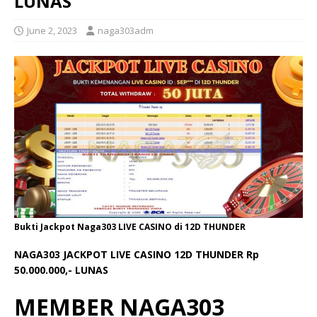
LUNAS
June 2, 2023
naga303adm
Bukti Jackpot Naga303 LIVE CASINO di 12D THUNDER
NAGA303 JACKPOT LIVE CASINO 12D
THUNDER Rp
50.000.000,- LUNAS
MEMBER NAGA303