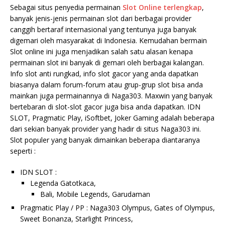
Sebagai situs penyedia permainan
Slot Online terlengkap
,
banyak jenis-jenis permainan slot dari berbagai provider
canggih bertaraf internasional yang tentunya juga banyak
digemari oleh masyarakat di Indonesia. Kemudahan bermain
Slot online ini juga menjadikan salah satu alasan kenapa
permainan slot ini banyak di gemari oleh berbagai kalangan.
Info slot anti rungkad, info slot gacor yang anda dapatkan
biasanya dalam forum-forum atau grup-grup slot bisa anda
mainkan juga permainannya di Naga303. Maxwin yang banyak
bertebaran di slot-slot gacor juga bisa anda dapatkan. IDN
SLOT, Pragmatic Play, iSoftbet, Joker Gaming adalah beberapa
dari sekian banyak provider yang hadir di situs Naga303 ini.
Slot populer yang banyak dimainkan beberapa diantaranya
seperti :
IDN SLOT :
Legenda Gatotkaca,
Bali, Mobile Legends, Garudaman
Pragmatic Play / PP : Naga303 Olympus, Gates of Olympus,
Sweet Bonanza, Starlight Princess,