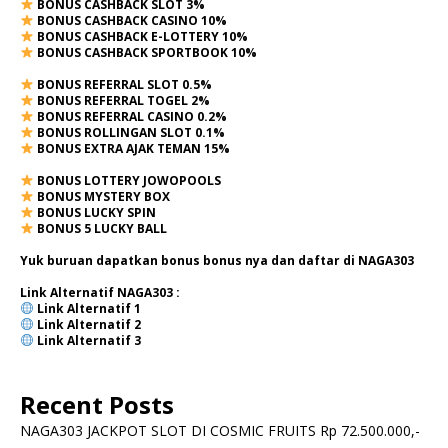
BONUS CASHBACK SLOT 3%
BONUS CASHBACK CASINO 10%
BONUS CASHBACK E-LOTTERY 10%
BONUS CASHBACK SPORTBOOK 10%
BONUS REFERRAL SLOT 0.5%
BONUS REFERRAL TOGEL 2%
BONUS REFERRAL CASINO 0.2%
BONUS ROLLINGAN SLOT 0.1%
BONUS EXTRA AJAK TEMAN 15%
BONUS LOTTERY JOWOPOOLS
BONUS MYSTERY BOX
BONUS LUCKY SPIN
BONUS 5 LUCKY BALL
Yuk buruan dapatkan bonus bonus nya dan daftar di NAGA303
Link Alternatif NAGA303 :
Link Alternatif
1
Link Alternatif
2
Link Alternatif 3
Recent Posts
NAGA303 JACKPOT SLOT DI COSMIC FRUITS Rp 72.500.000,-