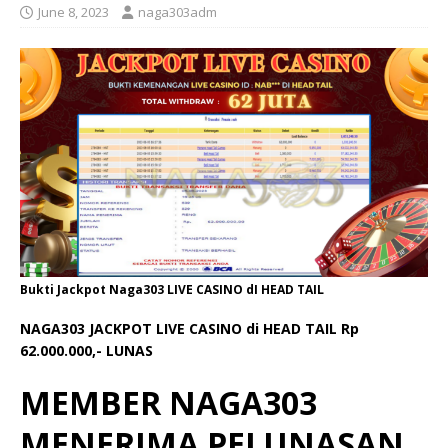
June 8, 2023
naga303adm
Bukti Jackpot Naga303 LIVE CASINO dI HEAD TAIL
NAGA303 JACKPOT LIVE CASINO di HEAD TAIL Rp
62.000.000,- LUNAS
MEMBER NAGA303
MENERIMA PELUNASAN