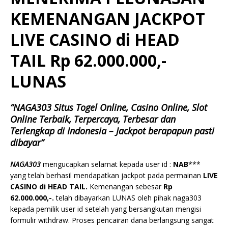
KEMENANGAN JACKPOT
LIVE CASINO di HEAD
TAIL Rp 62.000.000,-
LUNAS
“NAGA303 Situs Togel Online, Casino Online, Slot
Online Terbaik, Terpercaya, Terbesar dan
Terlengkap di Indonesia – Jackpot berapapun pasti
dibayar”
NAGA303
mengucapkan selamat kepada user id :
NAB
***
yang telah berhasil mendapatkan jackpot pada permainan
LIVE
CASINO di HEAD TAIL.
Kemenangan sebesar
Rp
62.000.000
,-.
telah dibayarkan LUNAS oleh pihak naga303
kepada pemilik user id setelah yang bersangkutan mengisi
formulir withdraw. Proses pencairan dana berlangsung sangat