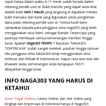
cepat hanya dalam waktu 6-11 menit sudah berada dalam
rekening pemilik user id. Bukti transfer yang dapat anda lihat
adalah bukti
SAH / VALID
yang langsung di dapatkan melalui
bukti transaksi dari Bank yang digunakan untuk pengiriman
dana pada rekening pemilik user id. Terima kasih kami
sampaikan kepada para pengguna setia naga303 yang telah
menggunakan situs kami, sebagai Bandar Terpercaya yang
pastinya membayar semua kemenangan member hingga
lunas. Apakah
Naga303
PENIPU
? Reputasi “NAGA303
TERPERCAYA” sudah sangat melekat. puluhan hingga ratusan
ribu pengguna setia NAGA303 tetap menggunakan situs
terbesar dan terbaik di Indonesia ini. Hapus rasa was-was dan
khawatir anda, kemenangan anda berapapun PASTI
dibayarkan hingga lunas.
INFO NAGA303 YANG HARUS DI
KETAHUI
Situs Togel Online
, Casino Online, dan Slot Online yang
lengkap dan terpercaya di Indonesia hanya di Naga303.