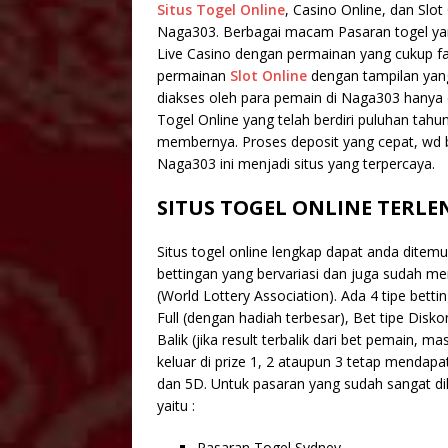
Situs Togel Online
, Casino Online, dan Slot
Naga303. Berbagai macam Pasaran togel yan
Live Casino dengan permainan yang cukup fa
permainan
Slot Online
dengan tampilan yan
diakses oleh para pemain di Naga303 hanya 
Togel Online yang telah berdiri puluhan ta
membernya. Proses deposit yang cepat, wd b
Naga303 ini menjadi situs yang terpercaya.
SITUS TOGEL ONLINE TERL
Situs togel online lengkap dapat anda ditem
bettingan yang bervariasi dan juga sudah meng
(World Lottery Association). Ada 4 tipe bettin
Full (dengan hadiah terbesar), Bet tipe Disk
Balik (jika result terbalik dari bet pemain, 
keluar di prize 1, 2 ataupun 3 tetap mendap
dan 5D. Untuk pasaran yang sudah sangat di
yaitu :
Pasaran Togel Sydney