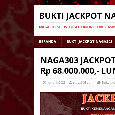
BUKTI JACKPOT N
NAGA303 SITUS TOGEL ONLINE, LIVE CAS
BERANDA
BUKTI JACKPOT NAGA303
NAGA303 JACKPOT
Rp 68.000.000,- L
June 1, 2023
naga303adm
Bukti Ja