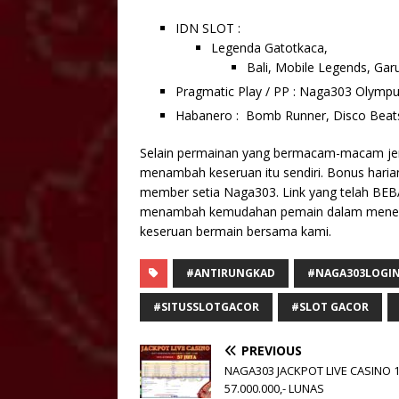
IDN SLOT :
Legenda Gatotkaca,
Bali, Mobile Legends, Ga
Pragmatic Play / PP : Naga303 Olympu
Habanero : Bomb Runner, Disco Beats
Selain permainan yang bermacam-macam je
menambah keseruan itu sendiri. Bonus haria
member setia Naga303. Link yang telah 
menambah kemudahan pemain dalam menelus
keseruan bermain bersama kami.
#ANTIRUNGKAD
#NAGA303LOGIN
#SITUSSLOTGACOR
#SLOT GACOR
PREVIOUS
NAGA303 JACKPOT LIVE CASINO 
57.000.000,- LUNAS