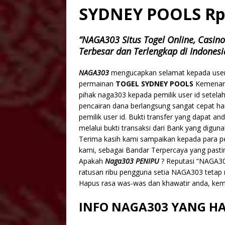
SYDNEY POOLS Rp 
“NAGA303 Situs Togel Online, Casino 
Terbesar dan Terlengkap di Indonesi
NAGA303
mengucapkan selamat kepada user
permainan
TOGEL SYDNEY POOLS
Kemenan
pihak naga303 kepada pemilik user id setela
pencairan dana berlangsung sangat cepat h
pemilik user id. Bukti transfer yang dapat and
melalui bukti transaksi dari Bank yang digun
Terima kasih kami sampaikan kepada para p
kami, sebagai Bandar Terpercaya yang pas
Apakah
Naga303
PENIPU
? Reputasi “NAGA30
ratusan ribu pengguna setia NAGA303 tetap m
Hapus rasa was-was dan khawatir anda, kem
INFO NAGA303 YANG HA