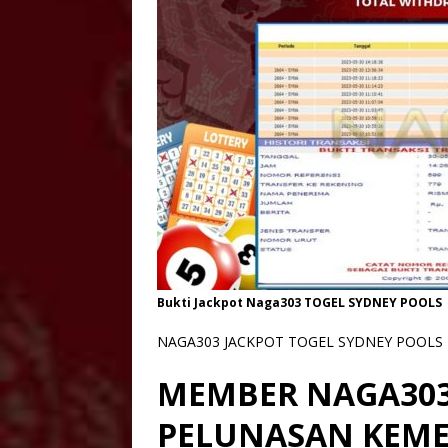
Bukti Jackpot Naga303 TOGEL SYDNEY POOLS
NAGA303 JACKPOT TOGEL SYDNEY POOLS Rp
MEMBER NAGA30
PELUNASAN KEM