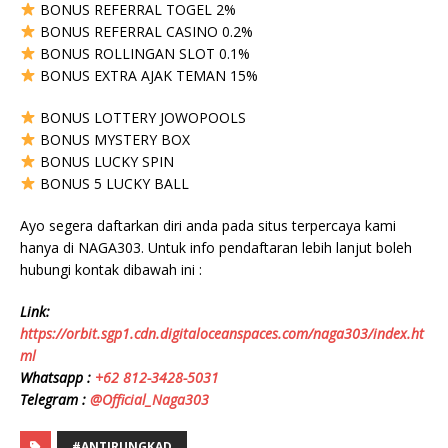
BONUS REFERRAL TOGEL 2%
BONUS REFERRAL CASINO 0.2%
BONUS ROLLINGAN SLOT 0.1%
BONUS EXTRA AJAK TEMAN 15%
BONUS LOTTERY JOWOPOOLS
BONUS MYSTERY BOX
BONUS LUCKY SPIN
BONUS 5 LUCKY BALL
Ayo segera daftarkan diri anda pada situs terpercaya kami
hanya di NAGA303. Untuk info pendaftaran lebih lanjut boleh
hubungi kontak dibawah ini :
Link:
https://orbit.sgp1.cdn.digitaloceanspaces.com/naga303/index.ht
ml
Whatsapp :
+62 812-3428-5031
Telegram :
@Official_Naga303
#ANTIRUNGKAD