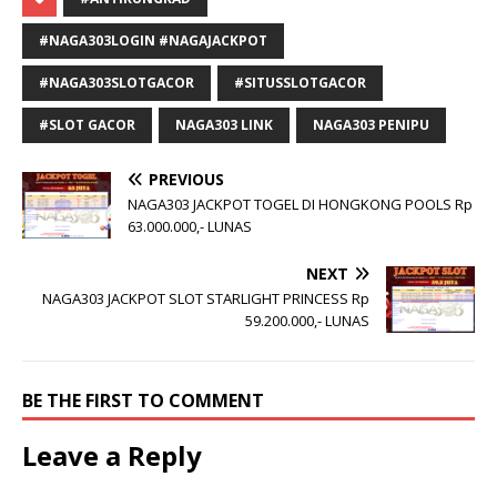
#NAGA303LOGIN #NAGAJACKPOT
#NAGA303SLOTGACOR
#SITUSSLOTGACOR
#SLOT GACOR
NAGA303 LINK
NAGA303 PENIPU
PREVIOUS
NAGA303 JACKPOT TOGEL DI HONGKONG POOLS Rp
63.000.000,- LUNAS
NEXT
NAGA303 JACKPOT SLOT STARLIGHT PRINCESS Rp
59.200.000,- LUNAS
BE THE FIRST TO COMMENT
Leave a Reply