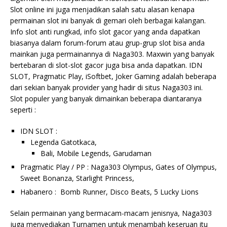
Slot online ini juga menjadikan salah satu alasan kenapa
permainan slot ini banyak di gemari oleh berbagai kalangan.
Info slot anti rungkad, info slot gacor yang anda dapatkan
biasanya dalam forum-forum atau grup-grup slot bisa anda
mainkan juga permainannya di Naga303. Maxwin yang banyak
bertebaran di slot-slot gacor juga bisa anda dapatkan. IDN
SLOT, Pragmatic Play, iSoftbet, Joker Gaming adalah beberapa
dari sekian banyak provider yang hadir di situs Naga303 ini.
Slot populer yang banyak dimainkan beberapa diantaranya
seperti :
IDN SLOT :
Legenda Gatotkaca,
Bali, Mobile Legends, Garudaman
Pragmatic Play / PP : Naga303 Olympus, Gates of Olympus,
Sweet Bonanza, Starlight Princess,
Habanero : Bomb Runner, Disco Beats, 5 Lucky Lions
Selain permainan yang bermacam-macam jenisnya, Naga303
juga menyediakan Turnamen untuk menambah keseruan itu