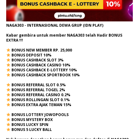
NAGA303 - INTERNASIONAL DEWA GRUP (IDN PLAY)
Kabar gembira untuk member NAGA303 telah Hadir BONUS
EXTRA !!!
BONUS NEW MEMBER RP. 25,000
BONUS DEPOSIT 10%
BONUS CASHBACK SLOT 3%
BONUS CASHBACK CASINO 10%
BONUS CASHBACK E-LOTTERY 10%
BONUS CASHBACK SPORTBOOK 10%
BONUS REFERRAL SLOT 0.5%
BONUS REFERRAL TOGEL 2%
BONUS REFERRAL CASINO 0.2%
BONUS ROLLINGAN SLOT 0.1%
BONUS EXTRA AJAK TEMAN 15%
BONUS LOTTERY JOWOPOOLS
BONUS MYSTERY BOX
BONUS LUCKY SPIN
BONUS 5 LUCKY BALL