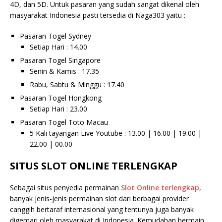
4D, dan 5D. Untuk pasaran yang sudah sangat dikenal oleh
masyarakat Indonesia pasti tersedia di Naga303 yaitu :
Pasaran Togel Sydney
Setiap Hari : 14.00
Pasaran Togel Singapore
Senin & Kamis : 17.35
Rabu, Sabtu & Minggu : 17.40
Pasaran Togel Hongkong
Setiap Hari : 23.00
Pasaran Togel Toto Macau
5 Kali tayangan Live Youtube : 13.00 | 16.00 | 19.00 |
22.00 | 00.00
SITUS SLOT ONLINE TERLENGKAP
Sebagai situs penyedia permainan
Slot Online terlengkap
,
banyak jenis-jenis permainan slot dari berbagai provider
canggih bertaraf internasional yang tentunya juga banyak
digemari oleh masyarakat di Indonesia. Kemudahan bermain