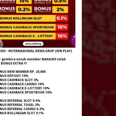
303 - INTERNASIONAL DEWA GRUP (IDN PLAY)
r gembira untuk member NAGA303 telah
 BONUS EXTRA !!!
NUS NEW MEMBER RP. 25,000
NUS DEPOSIT 10%
NUS CASHBACK SLOT 3%
NUS CASHBACK CASINO 10%
NUS CASHBACK E-LOTTERY 10%
NUS CASHBACK SPORTBOOK 10%
NUS REFERRAL SLOT 0.5%
NUS REFERRAL TOGEL 2%
NUS REFERRAL CASINO 0.2%
NUS ROLLINGAN SLOT 0.1%