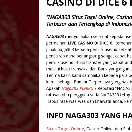
CASINO DI DICE 6 
“NAGA303 Situs Togel Online, Casino 
Terbesar dan Terlengkap di Indonesi
NAGA303
mengucapkan selamat kepada user
permainan
LIVE CASINO DI DICE 6
. Kemena
pihak naga303 kepada pemilik user id setela
pencairan dana berlangsung sangat cepat h
pemilik user id. Bukti transfer yang dapat and
melalui bukti transaksi dari Bank yang digun
Terima kasih kami sampaikan kepada para p
kami, sebagai Bandar Terpercaya yang pas
Apakah
Naga303
PENIPU
? Reputasi “NAGA30
ratusan ribu pengguna setia NAGA303 tetap m
Hapus rasa was-was dan khawatir anda, kem
INFO NAGA303 YANG HA
Situs Togel Online
, Casino Online, dan Slot