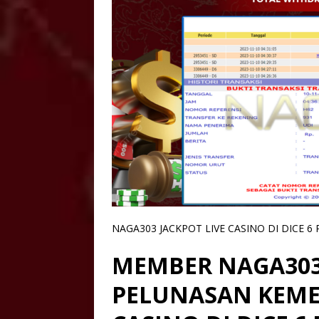
NAGA303 JACKPOT LIVE CASINO DI DICE 6 R
MEMBER NAGA30
PELUNASAN KEME