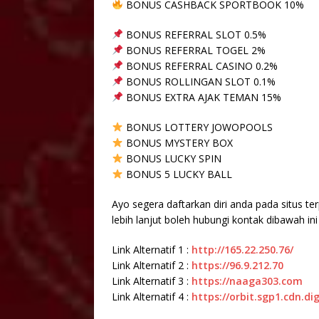
BONUS CASHBACK SPORTBOOK 10%
BONUS REFERRAL SLOT 0.5%
BONUS REFERRAL TOGEL 2%
BONUS REFERRAL CASINO 0.2%
BONUS ROLLINGAN SLOT 0.1%
BONUS EXTRA AJAK TEMAN 15%
BONUS LOTTERY JOWOPOOLS
BONUS MYSTERY BOX
BONUS LUCKY SPIN
BONUS 5 LUCKY BALL
Ayo segera daftarkan diri anda pada situs t
lebih lanjut boleh hubungi kontak dibawah ini 
Link Alternatif 1 :
http://165.22.250.76/
Link Alternatif 2 :
https://96.9.212.70
Link Alternatif 3 :
https://naaga303.com
Link Alternatif 4 :
https://orbit.sgp1.cdn.d