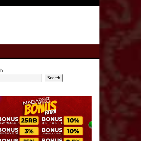
ch
Search