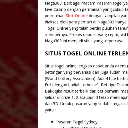
Naga303. Berbagai macam Pasaran togel yan
Live Casino dengan permainan yang cukup fa
permainan
Slot Online
dengan tampilan yan
diakses oleh para pemain di Naga303 hanya 
Togel Online yang telah berdiri puluhan ta
membernya. Proses deposit yang cepat, wd b
Naga303 ini menjadi situs yang terpercaya.
SITUS TOGEL ONLINE TERL
Situs togel online lengkap dapat anda ditem
bettingan yang bervariasi dan juga sudah meng
(World Lottery Association). Ada 4 tipe bettin
Full (dengan hadiah terbesar), Bet tipe Disk
Balik (jika result terbalik dari bet pemain, 
keluar di prize 1, 2 ataupun 3 tetap mendap
dan 5D. Untuk pasaran yang sudah sangat di
yaitu :
Pasaran Togel Sydney