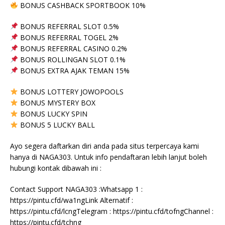
BONUS CASHBACK SPORTBOOK 10%
BONUS REFERRAL SLOT 0.5%
BONUS REFERRAL TOGEL 2%
BONUS REFERRAL CASINO 0.2%
BONUS ROLLINGAN SLOT 0.1%
BONUS EXTRA AJAK TEMAN 15%
BONUS LOTTERY JOWOPOOLS
BONUS MYSTERY BOX
BONUS LUCKY SPIN
BONUS 5 LUCKY BALL
Ayo segera daftarkan diri anda pada situs terpercaya kami
hanya di NAGA303. Untuk info pendaftaran lebih lanjut boleh
hubungi kontak dibawah ini :
Contact Support NAGA303 :Whatsapp 1 :
https://pintu.cfd/wa1ngLink Alternatif :
https://pintu.cfd/lcngTelegram : https://pintu.cfd/tofngChannel :
https://pintu.cfd/tchng