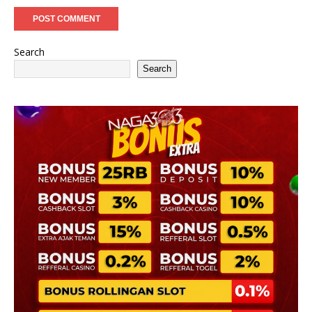
Search
Search