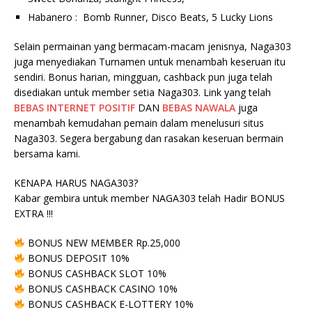
Habanero : Bomb Runner, Disco Beats, 5 Lucky Lions
Selain permainan yang bermacam-macam jenisnya, Naga303
juga menyediakan Turnamen untuk menambah keseruan itu
sendiri. Bonus harian, mingguan, cashback pun juga telah
disediakan untuk member setia Naga303. Link yang telah
BEBAS INTERNET
POSITIF
DAN
BEBAS NAWALA
juga
menambah kemudahan pemain dalam menelusuri situs
Naga303. Segera bergabung dan rasakan keseruan bermain
bersama kami.
KENAPA HARUS NAGA303?
Kabar gembira untuk member NAGA303 telah Hadir BONUS
EXTRA !!!
BONUS NEW MEMBER Rp.25,000
BONUS DEPOSIT 10%
BONUS CASHBACK SLOT 10%
BONUS CASHBACK CASINO 10%
BONUS CASHBACK E-LOTTERY 10%