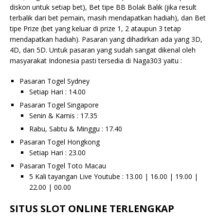
diskon untuk setiap bet), Bet tipe BB Bolak Balik (jika result
terbalik dari bet pemain, masih mendapatkan hadiah), dan Bet
tipe Prize (bet yang keluar di prize 1, 2 ataupun 3 tetap
mendapatkan hadiah). Pasaran yang dihadirkan ada yang 3D,
4D, dan 5D. Untuk pasaran yang sudah sangat dikenal oleh
masyarakat Indonesia pasti tersedia di Naga303 yaitu :
Pasaran Togel Sydney
Setiap Hari : 14.00
Pasaran Togel Singapore
Senin & Kamis : 17.35
Rabu, Sabtu & Minggu : 17.40
Pasaran Togel Hongkong
Setiap Hari : 23.00
Pasaran Togel Toto Macau
5 Kali tayangan Live Youtube : 13.00 | 16.00 | 19.00 |
22.00 | 00.00
SITUS SLOT ONLINE TERLENGKAP