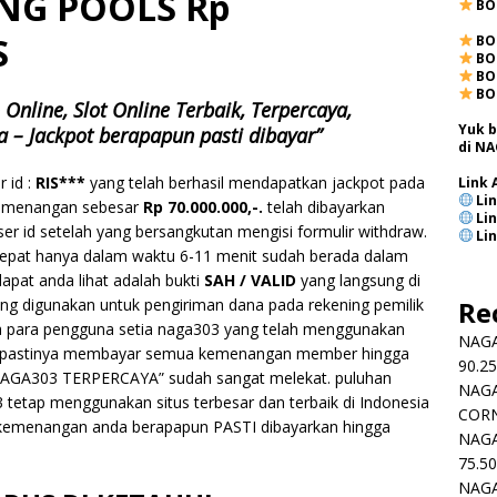
NG POOLS Rp
BO
S
BO
BO
BO
BO
Online, Slot Online Terbaik, Terpercaya,
Yuk b
a – Jackpot berapapun pasti dibayar”
di N
 id :
RIS***
yang telah berhasil mendapatkan jackpot pada
Link 
Li
emenangan sebesar
Rp 70.000.000,-.
telah dibayarkan
Li
r id setelah yang bersangkutan mengisi formulir withdraw.
Lin
cepat hanya dalam waktu 6-11 menit sudah berada dalam
 dapat anda lihat adalah bukti
SAH / VALID
yang langsung di
yang digunakan untuk pengiriman dana pada rekening pemilik
Re
da para pengguna setia naga303 yang telah menggunakan
NAGA
ng pastinya membayar semua kemenangan member hingga
90.2
NAGA303 TERPERCAYA” sudah sangat melekat. puluhan
NAGA
 tetap menggunakan situs terbesar dan terbaik di Indonesia
CORN
, kemenangan anda berapapun PASTI dibayarkan hingga
NAGA
75.5
NAGA