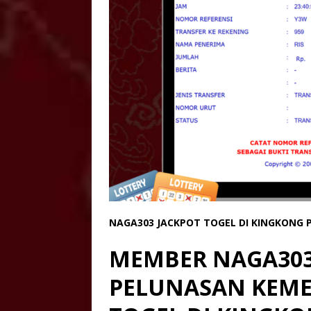
NAGA303 JACKPOT TOGEL DI KINGKONG PO
MEMBER NAGA30
PELUNASAN KEM