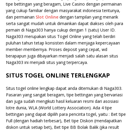
tipe bettingan yang beragam, Live Casino dengan permainan
yang cukup familiar dengan masyarakat indonesia tentunya,
dan permainan
Slot Online
dengan tampilan yang menarik
serta sangat mudah untuk dimainkan dapat diakses oleh para
pemain di Naga303 hanya cukup dengan 1 (satu) User ID.
Naga303 merupakan situs Togel Online yang telah berdiri
puluhan tahun tetap konsisten dalam menjaga kepercayaan
member-membernya. Proses deposit yang cepat, wd
berapapun juga dibayarkan menjadi salah satu alasan situs
Naga303 ini menjadi situs yang terpercaya.
SITUS TOGEL ONLINE TERLENGKAP
Situs togel online lengkap dapat anda ditemukan di Naga303.
Pasaran yang sangat beragam, tipe bettingan yang bervariasi
dan juga sudah mengikuti hasil keluaran resmi dari asosiasi
lotre dunia, WLA (World Lottery Association). Ada 4 tipe
bettingan yang dapat dipilih para pencinta togel, yaitu : Bet tipe
Full (dengan hadiah terbesar), Bet tipe Diskon (mendapatkan
diskon untuk setiap bet), Bet tipe BB Bolak Balik (jika result