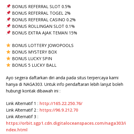
BONUS REFERRAL SLOT 0.5%
BONUS REFERRAL TOGEL 2%
BONUS REFERRAL CASINO 0.2%
BONUS ROLLINGAN SLOT 0.1%
BONUS EXTRA AJAK TEMAN 15%
BONUS LOTTERY JOWOPOOLS
BONUS MYSTERY BOX
BONUS LUCKY SPIN
BONUS 5 LUCKY BALL
Ayo segera daftarkan diri anda pada situs terpercaya kami
hanya di NAGA303. Untuk info pendaftaran lebih lanjut boleh
hubungi kontak dibawah ini :
Link Alternatif 1 :
http://165.22.250.76/
Link Alternatif 2 :
https://96.9.212.70
Link Alternatif 3 :
https://orbit.sgp1.cdn.digitaloceanspaces.com/naga303/i
ndex.html