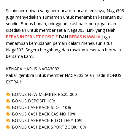
Selain permainan yang bermacam-macam jenisnya, Naga303
juga menyediakan Turnamen untuk menambah keseruan itu
sendiri. Bonus harian, mingguan, cashback pun juga telah
disediakan untuk member setia Naga303. Link yang telah
BEBAS INTERNET POSITIF
DAN
BEBAS NAWALA
juga
menambah kemudahan pemain dalam menelusuri situs
Naga303. Segera bergabung dan rasakan keseruan bermain
bersama kami.
KENAPA HARUS NAGA303?
Kabar gembira untuk member NAGA303 telah Hadir BONUS
EXTRA !!!
BONUS NEW MEMBER Rp.25,000
BONUS DEPOSIT 10%
BONUS CASHBACK SLOT 10%
BONUS CASHBACK CASINO 10%
BONUS CASHBACK E-LOTTERY 10%
BONUS CASHBACK SPORTBOOK 10%