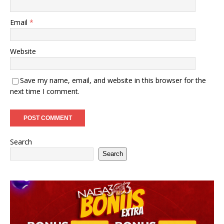
Email
*
Website
Save my name, email, and website in this browser for the
next time I comment.
Search
Search