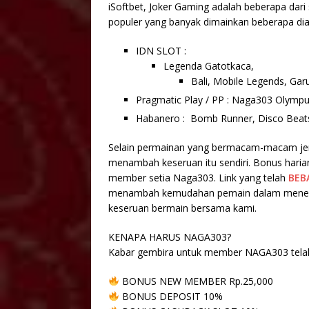
iSoftbet, Joker Gaming adalah beberapa dari s
populer yang banyak dimainkan beberapa dian
IDN SLOT :
Legenda Gatotkaca,
Bali, Mobile Legends, Ga
Pragmatic Play / PP : Naga303 Olympus
Habanero : Bomb Runner, Disco Beats
Selain permainan yang bermacam-macam je
menambah keseruan itu sendiri. Bonus haria
member setia Naga303. Link yang telah
BEB
menambah kemudahan pemain dalam menelus
keseruan bermain bersama kami.
KENAPA HARUS NAGA303?
Kabar gembira untuk member NAGA303 telah
BONUS NEW MEMBER Rp.25,000
BONUS DEPOSIT 10%