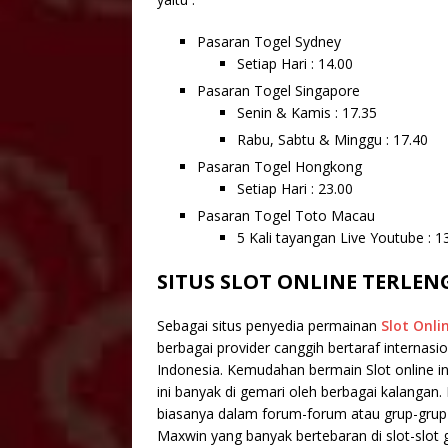
Pasaran Togel Sydney
Setiap Hari : 14.00
Pasaran Togel Singapore
Senin & Kamis : 17.35
Rabu, Sabtu & Minggu : 17.40
Pasaran Togel Hongkong
Setiap Hari : 23.00
Pasaran Togel Toto Macau
5 Kali tayangan Live Youtube : 1
SITUS SLOT ONLINE TERLEN
Sebagai situs penyedia permainan
Slot Onli
berbagai provider canggih bertaraf internas
Indonesia. Kemudahan bermain Slot online in
ini banyak di gemari oleh berbagai kalangan. 
biasanya dalam forum-forum atau grup-grup
Maxwin yang banyak bertebaran di slot-slot 