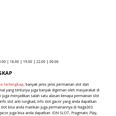
3.00 | 16.00 | 19.00 | 22.00 | 00.00
GKAP
ne terlengkap
, banyak jenis-jenis permainan slot dari
ional yang tentunya juga banyak digemari oleh masyarakat di
i juga menjadikan salah satu alasan kenapa permainan slot
Info slot anti rungkad, info slot gacor yang anda dapatkan
 slot bisa anda mainkan juga permainannya di Naga303.
gacor juga bisa anda dapatkan. IDN SLOT, Pragmatic Play,