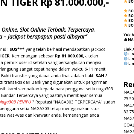
 TIGER Rp 81.000.000,-
BO
BO
BO
BO
BO
Online, Slot Online Terbaik, Terpercaya,
Yuk b
a – Jackpot berapapun pasti dibayar”
di N
 id :
SUS***
yang telah berhasil mendapatkan jackpot
Link 
Li
TIGER
. Kemenangan sebesar
Rp 81.000.000,-.
telah
Li
 pemilik user id setelah yang bersangkutan mengisi
Lin
erlangsung sangat cepat hanya dalam waktu 6-11 menit
 Bukti transfer yang dapat anda lihat adalah bukti
SAH /
ti transaksi dari Bank yang digunakan untuk pengiriman
Re
 kasih kami sampaikan kepada para pengguna setia naga303
NAGA
ai Bandar Terpercaya yang pastinya membayar semua
75.5
Naga303
PENIPU
? Reputasi “NAGA303 TERPERCAYA” sudah
NAGA
bu pengguna setia NAGA303 tetap menggunakan situs
82.7
s rasa was-was dan khawatir anda, kemenangan anda
NAGA
GOAL
NAGA