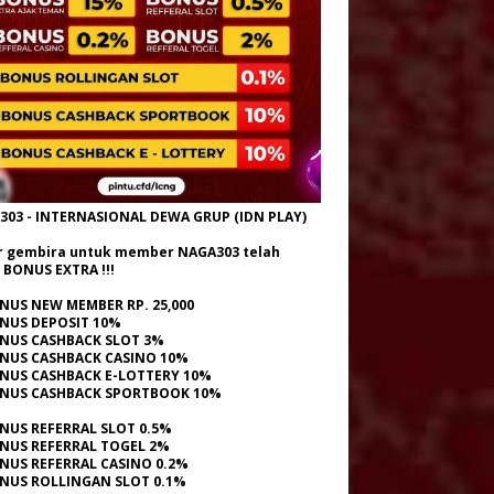
303 - INTERNASIONAL DEWA GRUP (IDN PLAY)
r gembira untuk member NAGA303 telah
 BONUS EXTRA !!!
NUS NEW MEMBER RP. 25,000
NUS DEPOSIT 10%
NUS CASHBACK SLOT 3%
NUS CASHBACK CASINO 10%
NUS CASHBACK E-LOTTERY 10%
NUS CASHBACK SPORTBOOK 10%
NUS REFERRAL SLOT 0.5%
NUS REFERRAL TOGEL 2%
NUS REFERRAL CASINO 0.2%
NUS ROLLINGAN SLOT 0.1%