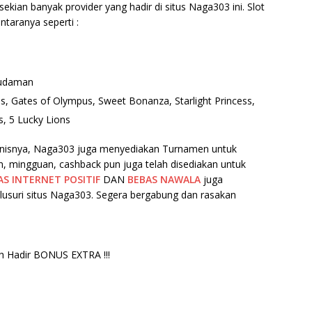
ekian banyak provider yang hadir di situs Naga303 ini. Slot
taranya seperti :
rudaman
, Gates of Olympus, Sweet Bonanza, Starlight Princess,
, 5 Lucky Lions
nisnya, Naga303 juga menyediakan Turnamen untuk
n, mingguan, cashback pun juga telah disediakan untuk
AS INTERNET
POSITIF
DAN
BEBAS NAWALA
juga
uri situs Naga303. Segera bergabung dan rasakan
 Hadir BONUS EXTRA !!!