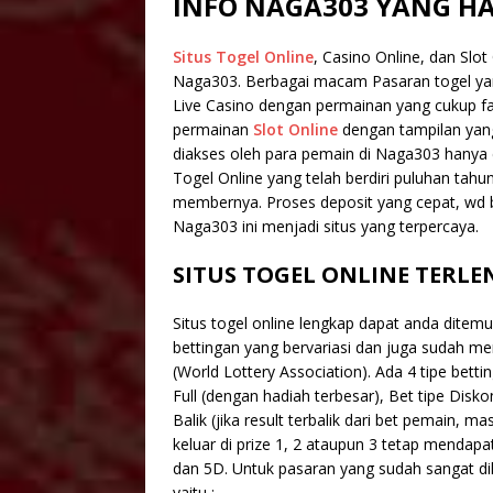
INFO NAGA303 YANG HA
Situs Togel Online
, Casino Online, dan Slot
Naga303. Berbagai macam Pasaran togel yan
Live Casino dengan permainan yang cukup fa
permainan
Slot Online
dengan tampilan yan
diakses oleh para pemain di Naga303 hanya 
Togel Online yang telah berdiri puluhan ta
membernya. Proses deposit yang cepat, wd b
Naga303 ini menjadi situs yang terpercaya.
SITUS TOGEL ONLINE TERL
Situs togel online lengkap dapat anda ditem
bettingan yang bervariasi dan juga sudah meng
(World Lottery Association). Ada 4 tipe bettin
Full (dengan hadiah terbesar), Bet tipe Disk
Balik (jika result terbalik dari bet pemain, 
keluar di prize 1, 2 ataupun 3 tetap mendap
dan 5D. Untuk pasaran yang sudah sangat di
yaitu :