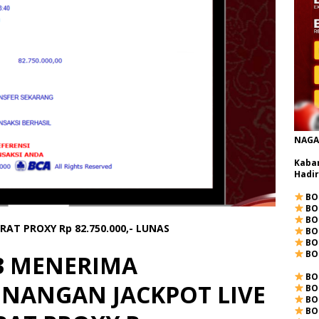
NAGA
Kaba
Hadir
BO
BO
BO
RAT PROXY Rp 82.750.000,- LUNAS
BO
BO
BO
3 MENERIMA
BO
NANGAN JACKPOT LIVE
BO
BO
BO